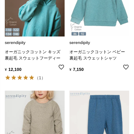
serendipity
serendipity
オーガニックコットン キッズ
オーガニックコットン ベビー
裏起毛 スウェットフーディー
裏起毛 スウェットシャツ
12,100
7,150
¥
¥
（1）