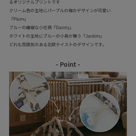
るオリジナルプリントです
クリーム色の生地にパープルの梅のデザインが可愛い
『Plum』
ブルーの繊細な小花柄『Dainty』
ホワイトの生地にブルーの小鳥が舞う『Jardim』
どれも雰囲気のある北欧テイストのデザインです。
- Point -