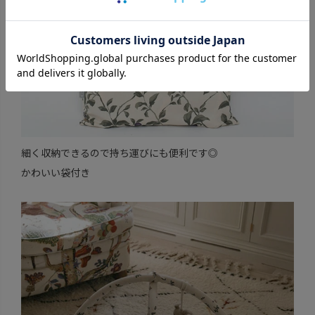
細く収納できるので持ち運びにも便利です◎
かわいい袋付き