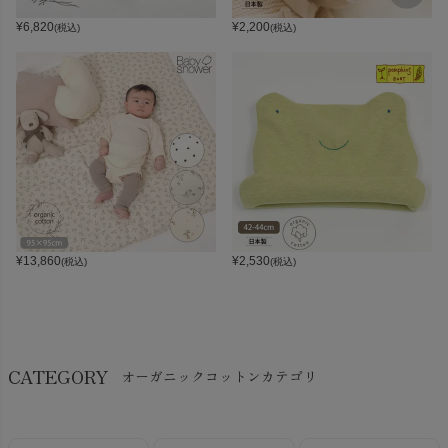
¥
6,820
¥
2,200
(税込)
(税込)
¥
13,860
¥
2,530
(税込)
(税込)
CATEGORY
オーガニックコットンカテゴリ