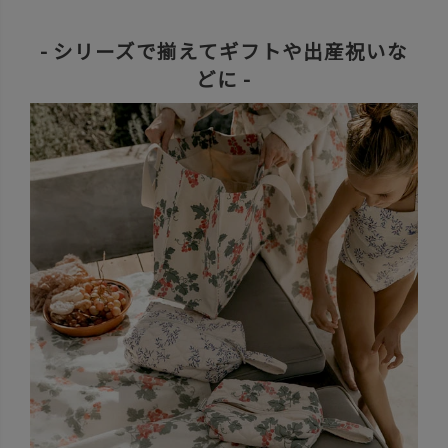
- シリーズで揃えてギフトや出産祝いな
どに -