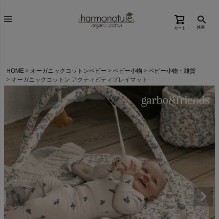
検索
カート
HOME
オーガニックコットンベビー
ベビー小物
ベビー小物・雑貨
オーガニックコットン アクティビティプレイマット