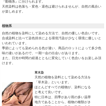
『動物系』に分けられます。
天然染料は色落ち・変色・退色は避けられませんが、自然の風合い
が楽しめます。
植物系
自然の植物を染料にして染める方法で、自然の優しい色合いです。
合成染料と比べて染色排水による環境汚染が少なく環境に優しいと
いわれています。
季節によっても染められる色が違い、商品のロットによって多少色
味の違いがあるので、一期一会の出会いがあります。
また、日光や時間の経過とともに変化していく色合いをお楽しみ頂
けます。
草木染
天然の植物を染料として染める方法を
「草木染」といいます。
ほとんどすべての植物が、染料になる
と考えて良いです。
特に日本は、四季があり雨の多い温帯
地方であることから、植物の種類がき