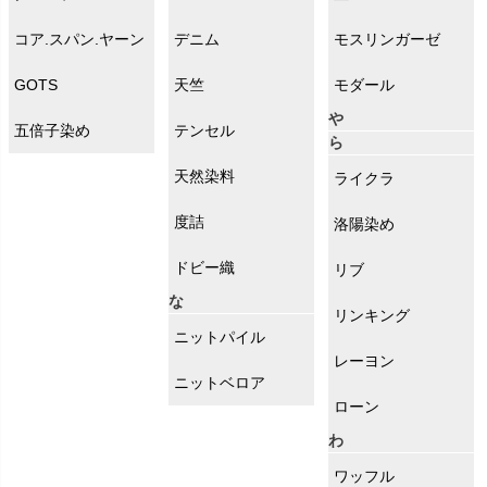
コア.スパン.ヤーン
デニム
モスリンガーゼ
GOTS
天竺
モダール
や
五倍子染め
テンセル
ら
天然染料
ライクラ
度詰
洛陽染め
ドビー織
リブ
な
リンキング
ニットパイル
レーヨン
ニットベロア
ローン
わ
ワッフル