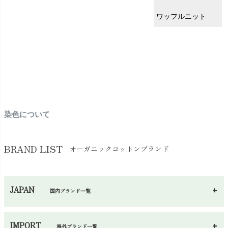
ワッフルニット
染色について
BRAND LIST
オーガニックコットンブランド
JAPAN
国内ブランド一覧
あ～さ
へ～わ
し～ふ
IMPORT
海外ブランド一覧