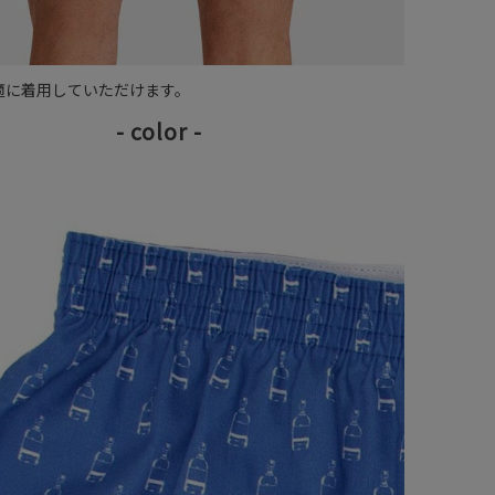
適に着用していただけます。
- color -