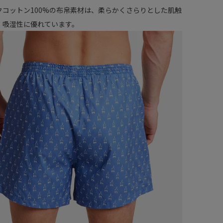
クコットン100%の布帛素材は、柔らかくさらりとした肌触
・吸湿性に優れています。