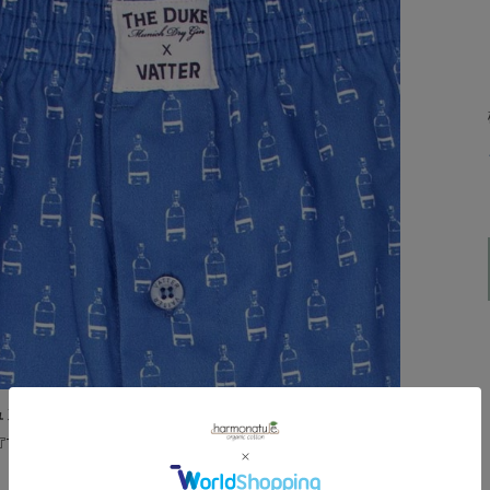
ュンヘン発のオーガニックボタニカルを使用したハンドク
The DUKE』とのコラボ商品。