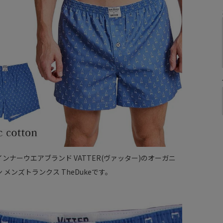
ンナーウエアブランド VATTER(ヴァッター)のオーガニ
 メンズトランクス TheDukeです。