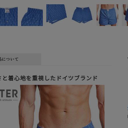
品について
さと着心地を重視したドイツブランド