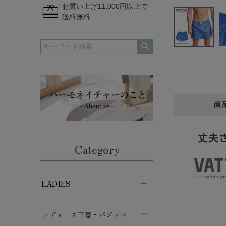
redeem
お買い上げ11,000円以上で
送料無料
商
丈夫
Category
LADIES
レディース下着・パジャマ