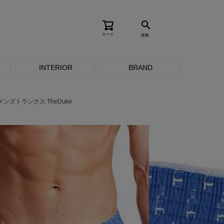
カート
検索
INTERIOR
BRAND
ンズトランクス TheDuke