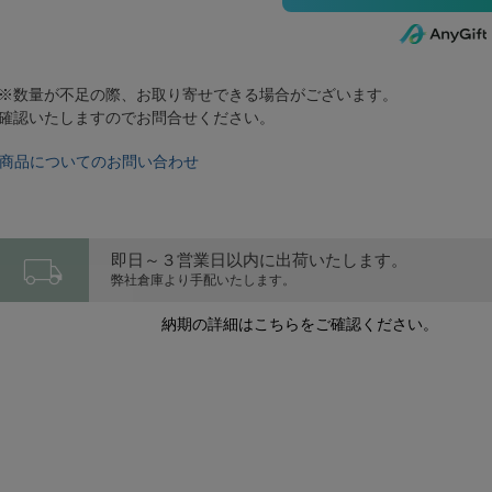
※数量が不足の際、お取り寄せできる場合がございます。
確認いたしますのでお問合せください。
商品についてのお問い合わせ
local_shipping
即日～３営業日以内に出荷いたします。
弊社倉庫より手配いたします。
納期の詳細はこちらをご確認ください。