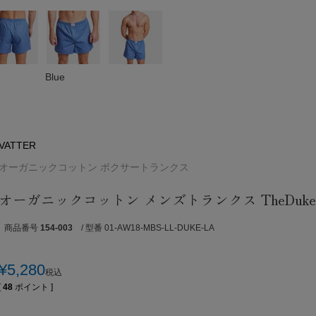
Blue
VATTER
オーガニックコットン ボクサートランクス
オーガニックコットン メンズトランクス TheDuke
商品番号
154-003
/ 型番 01-AW18-MBS-LL-DUKE-LA
¥
5,280
税込
[
48
ポイント ]