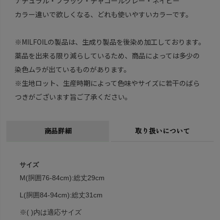
ナチュラル・ブラック・チャコールグレー・ネイビー
カラー違いで欲しくなる、どれも使いやすいカラーです。
※MILFOILの製品は、生成り製品を後染め加工しております。
薬品を出来る限り減らしているため、商品によっては多少の
染色ムラが出ているものがあります。
※生地ロット、生産時期によって色味やサイズに若干のばら
つきがございます旨ご了承ください。
商品詳細
取り扱いについて
サイズ
M(胴囲76-84cm):総丈29cm
L(胴囲84-94cm):総丈31cm
※( )内は適応サイズ