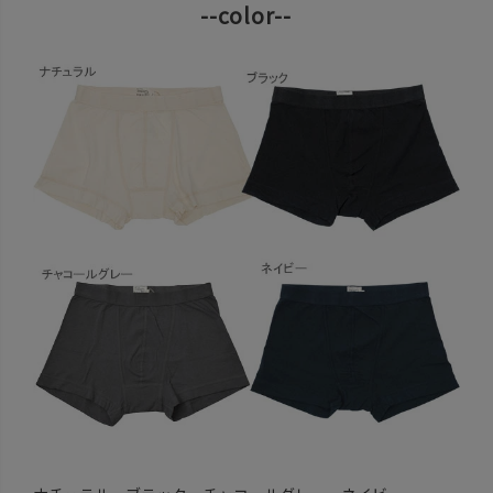
--color--