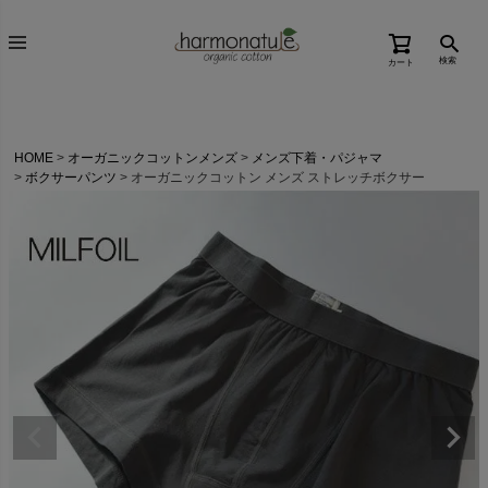
検索
カート
HOME
オーガニックコットンメンズ
メンズ下着・パジャマ
ボクサーパンツ
オーガニックコットン メンズ ストレッチボクサー