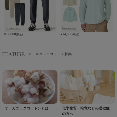
¥
19,800
¥
14,850
(税込)
(税込)
FEATURE
オーガニックコットン特集
オーガニックコットンとは
化学物質・嗅覚などの過敏症
の方へ