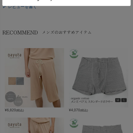
レビューを書く
RECOMMEND
メンズのおすすめアイテム
¥
6,820
¥
4,070
(税込)
(税込)