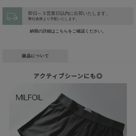
local_shipping
即日～３営業日以内に出荷いたします。
弊社倉庫より手配いたします。
納期の詳細はこちらをご確認ください。
商品について
アクティブシーンにも◎