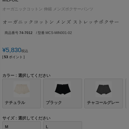
MILFOIL
オーガニックコットン 伸縮 メンズボクサーパンツ
オーガニックコットン メンズ ストレッチボクサー
商品番号
74-7012
/ 型番 MCS-MIN001-02
¥
5,830
税込
[
53
ポイント ]
カラー
選択してください
ナチュラル
ブラック
チャコールグレー
サイズ
選択してください
M
L