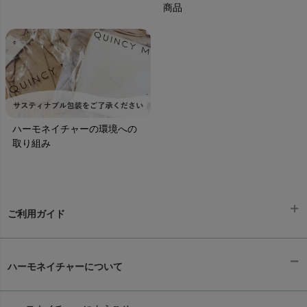
商品
ハーモネイチャーの環境への
取り組み
ご利用ガイド
ギフトラッピング
chevron_right
ハーモネイチャーについて
お支払い方法
chevron_right