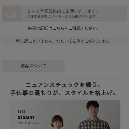
local_shipping
３～７営業日以内に出荷いたします。
ご注文受付後にメーカーよりお取寄せします。
納期の詳細はこちらをご確認ください。
申し訳ございません。ただいま在庫がございません。
商品について
ニュアンスチェックを纏う。
手仕事の温もりが、スタイルを格上げ。