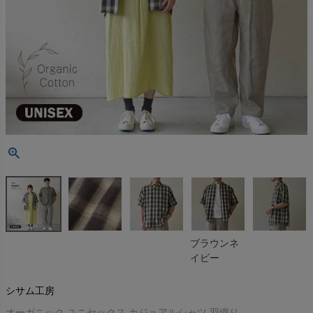
ブラウンネ
イビー
シサム工房
オーガニック ユニセックス カジュアルシャツ 羽織り