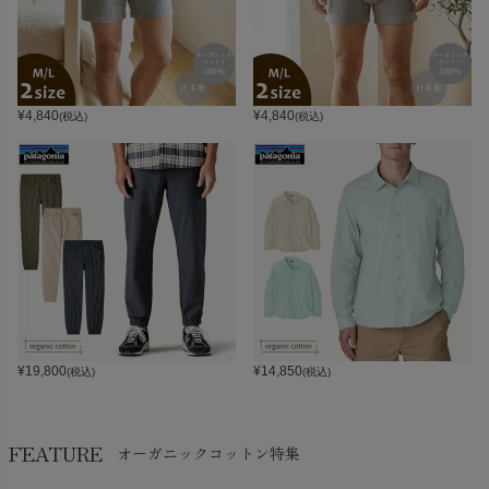
¥
4,840
¥
4,840
(税込)
(税込)
¥
19,800
¥
14,850
(税込)
(税込)
FEATURE
オーガニックコットン特集