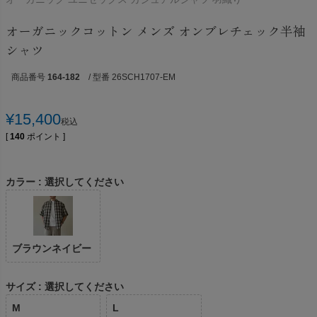
オーガニックコットン メンズ オンブレチェック半袖
シャツ
商品番号
164-182
/ 型番 26SCH1707-EM
¥
15,400
税込
[
140
ポイント ]
カラー
選択してください
ブラウンネイビー
サイズ
選択してください
M
L