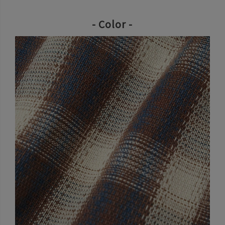
- Color -