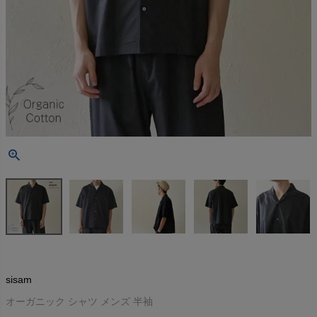
sisam
オーガニック シャツ メンズ 半袖