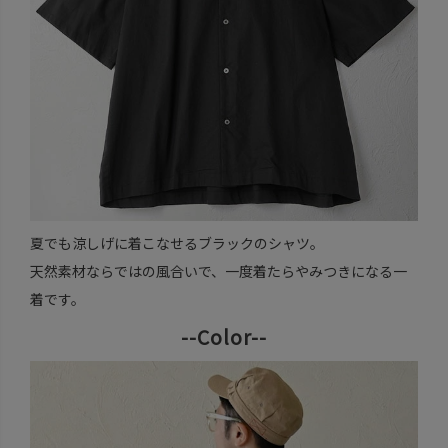
夏でも涼しげに着こなせるブラックのシャツ。
天然素材ならではの風合いで、一度着たらやみつきになる一
着です。
--Color--