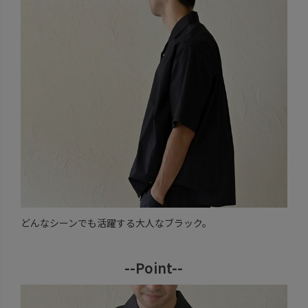
どんなシーンでも活躍する大人なブラック。
--Point--