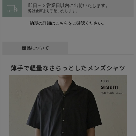
local_shipping
即日～３営業日以内に出荷いたします。
弊社倉庫より手配いたします。
納期の詳細はこちらをご確認ください。
商品について
薄手で軽量なさらっとしたメンズシャツ