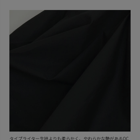
タイプライター生地よりも柔らかく、やわらかな艶があるOC