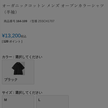
オーガニックコットン メンズ オープンカラーシャツ
（半袖）
商品番号
164-109
/ 型番 25SCH1707
¥
13,200
税込
[
120
ポイント ]
カラー
選択してください
ブラック
サイズ
選択してください
M
L