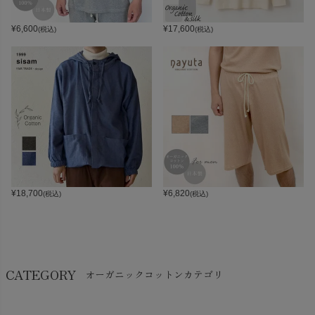
¥
6,600
¥
17,600
(税込)
(税込)
¥
18,700
¥
6,820
(税込)
(税込)
CATEGORY
オーガニックコットンカテゴリ