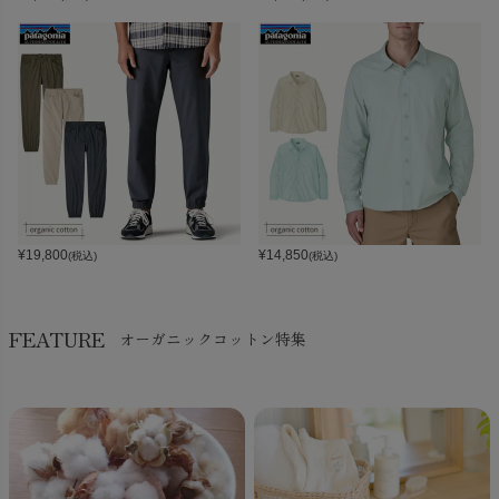
¥
19,800
¥
14,850
(税込)
(税込)
FEATURE
オーガニックコットン特集