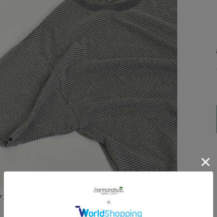
クコットン100％で極上の肌触りが特徴のボーダー半袖Tシ