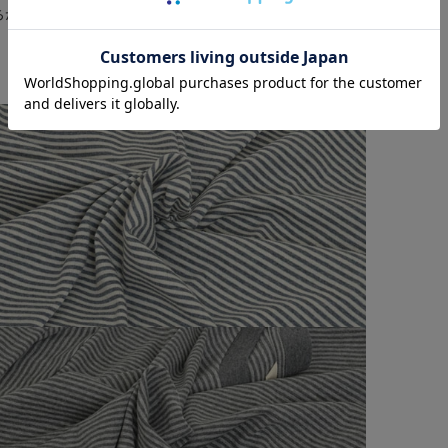
らかく、やさしい着心地です。
- Color -