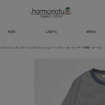
KIDS
LADY's
MEN's
ックコットンメンズ
メンズファッション
シャツ・カットソー
半袖
オーガニック