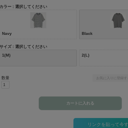
カラー
選択してください
Navy
Black
サイズ
選択してください
1(M)
2(L)
お気に入りに登録す
カートに入れる