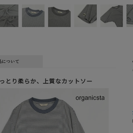
品について
っとり柔らか、上質なカットソー