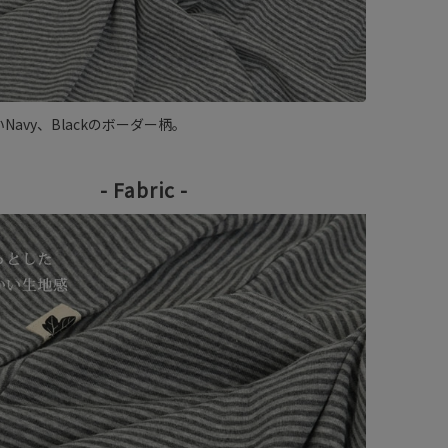
Navy、Blackのボーダー柄。
- Fabric -