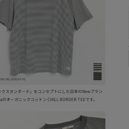
ックスタンダード」をコンセプトにした日本のNewブラン
cstaのオーガニックコットン CHILL BORDER TEEです。