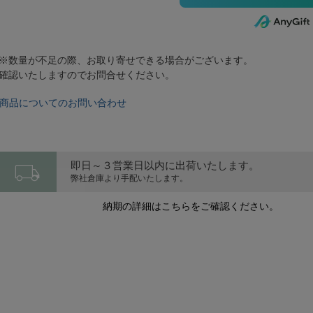
※数量が不足の際、お取り寄せできる場合がございます。
確認いたしますのでお問合せください。
商品についてのお問い合わせ
local_shipping
即日～３営業日以内に出荷いたします。
弊社倉庫より手配いたします。
納期の詳細はこちらをご確認ください。