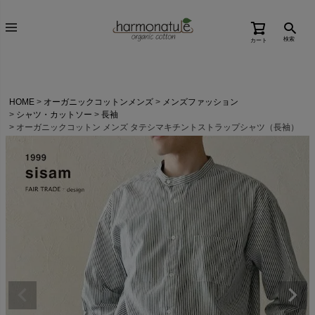
検索
カート
HOME
オーガニックコットンメンズ
メンズファッション
シャツ・カットソー
長袖
オーガニックコットン メンズ タテシマキチントストラップシャツ（長袖）