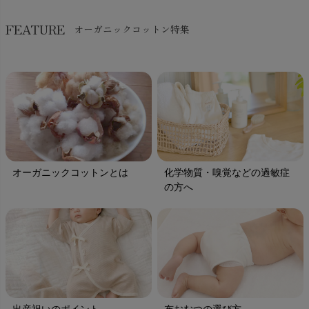
FEATURE
オーガニックコットン特集
オーガニックコットンとは
化学物質・嗅覚などの過敏症
の方へ
出産祝いのポイント
布おむつの選び方