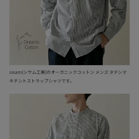
sisam(シサム工房)のオーガニックコットン メンズ タテシマ
キチントストラップシャツです。