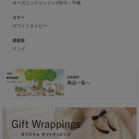
オーガニックコットン100％・平織
カラー
ホワイトネイビー
原産国
インド
sisam
商品一覧へ