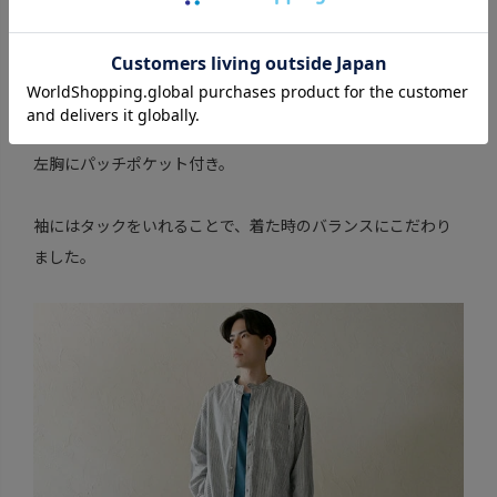
左胸にパッチポケット付き。
袖にはタックをいれることで、着た時のバランスにこだわり
ました。