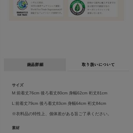
商品詳細
取り扱いについて
サイズ
M:前着丈76cm 後ろ着丈80cm 身幅62cm 裄丈81cm
L:前着丈79cm 後ろ着丈83cm 身幅64cm 裄丈84cm
※衣料品の特性上、個体差がある旨ご了承ください。
素材