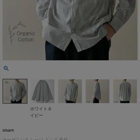
ホワイトネ
イビー
sisam
オーガニック シャツ メンズ 長袖