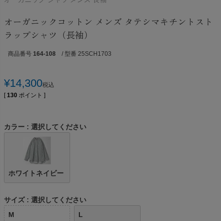
オーガニックコットン メンズ タテシマキチントスト
ラップシャツ（長袖）
商品番号
164-108
/ 型番 25SCH1703
¥
14,300
税込
[
130
ポイント ]
カラー
選択してください
ホワイトネイビー
サイズ
選択してください
M
L