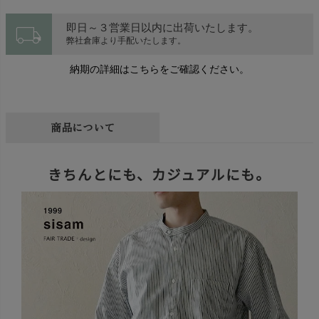
local_shipping
即日～３営業日以内に出荷いたします。
弊社倉庫より手配いたします。
納期の詳細はこちらをご確認ください。
商品について
きちんとにも、カジュアルにも。