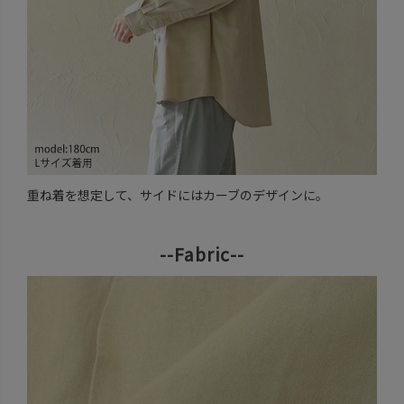
重ね着を想定して、サイドにはカーブのデザインに。
--Fabric--