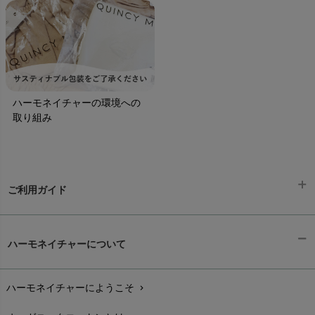
ハーモネイチャーの環境への
取り組み
ご利用ガイド
ギフトラッピング
chevron_right
ハーモネイチャーについて
お支払い方法
chevron_right
ハーモネイチャーにようこそ
chevron_right
配送と送料
chevron_right