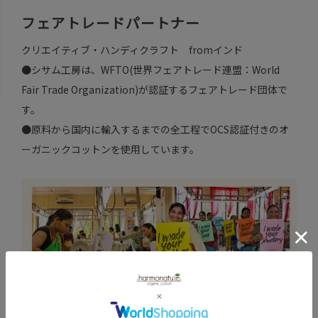
フェアトレードパートナー
クリエイティブ・ハンディクラフト fromインド
●シサム工房は、WFTO(世界フェアトレード連盟：World
Fair Trade Organization)が認証するフェアトレード団体で
す。
●原料から国内に輸入するまでの全工程でOCS認証付きのオ
ーガニックコットンを使用しています。