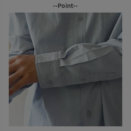
--Point--