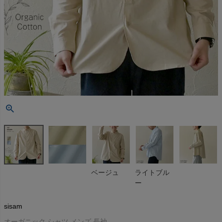
ベージュ
ライトブル
ー
sisam
オーガニック シャツ メンズ 長袖