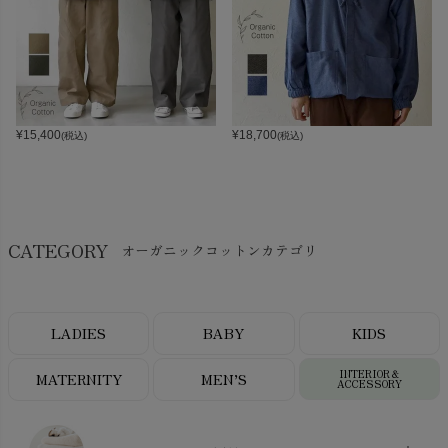
¥
15,400
¥
18,700
(税込)
(税込)
CATEGORY
オーガニックコットンカテゴリ
LADIES
BABY
KIDS
INTERIOR＆
MATERNITY
MEN’S
ACCESSORY