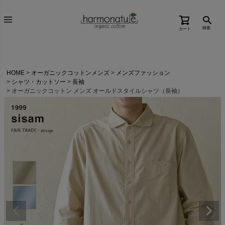
検索
カート
HOME
オーガニックコットンメンズ
メンズファッション
シャツ・カットソー
長袖
オーガニックコットン メンズ オールドスタイルシャツ（長袖）