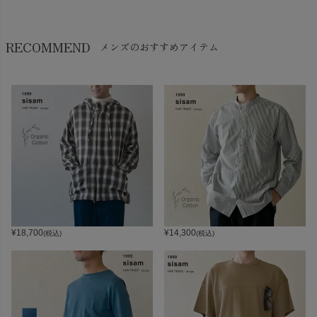
RECOMMEND
メンズのおすすめアイテム
¥
18,700
¥
14,300
(税込)
(税込)