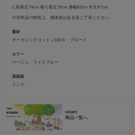
L:前着丈74cm 後ろ着丈79cm 身幅63cm 裄丈87cm
※衣料品の特性上、個体差がある旨ご了承ください。
素材
オーガニックコットン100％・ブロード
カラー
ベージュ・ライトブルー
原産国
インド
sisam
商品一覧へ