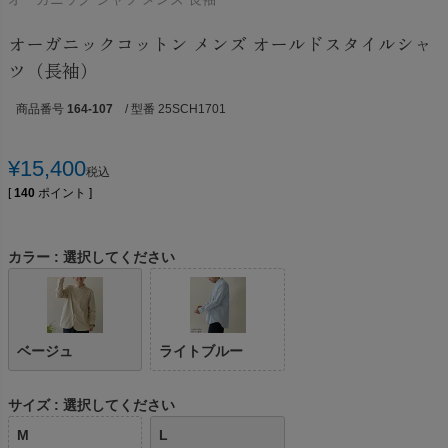
オーガニックコットン メンズ オールドスタイルシャ
ツ（長袖）
商品番号
164-107
/ 型番 25SCH1701
¥
15,400
税込
[
140
ポイント ]
カラー
選択してください
ベージュ
ライトブルー
サイズ
選択してください
M
L