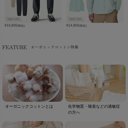
¥
19,800
¥
14,850
(税込)
(税込)
FEATURE
オーガニックコットン特集
オーガニックコットンとは
化学物質・嗅覚などの過敏症
の方へ