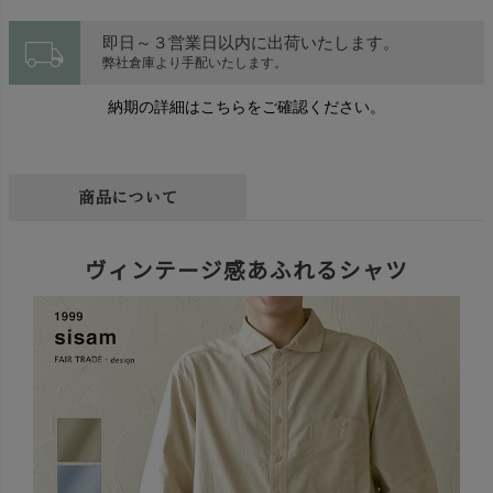
local_shipping
即日～３営業日以内に出荷いたします。
弊社倉庫より手配いたします。
納期の詳細はこちらをご確認ください。
商品について
ヴィンテージ感あふれるシャツ