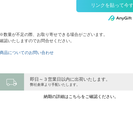
※数量が不足の際、お取り寄せできる場合がございます。
確認いたしますのでお問合せください。
商品についてのお問い合わせ
local_shipping
即日～３営業日以内に出荷いたします。
弊社倉庫より手配いたします。
納期の詳細はこちらをご確認ください。