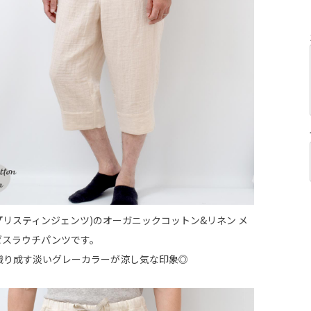
NE(プリスティンジェンツ)のオーガニックコットン&リネン メ
ゼスラウチパンツです。
織り成す淡いグレーカラーが涼し気な印象◎