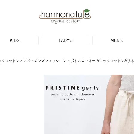
KIDS
LADY's
MEN's
ックコットンメンズ
メンズファッション
ボトムス
オーガニックコットン&リネ