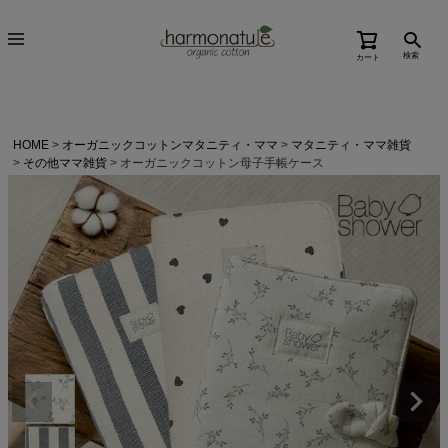
検索
カート
HOME
オーガニックコットンマタニティ・ママ
マタニティ・ママ雑貨
その他ママ雑貨
オーガニックコットン母子手帳ケース