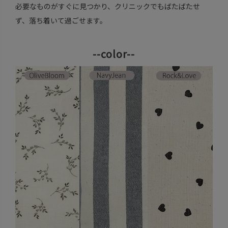
必要なものがすぐに見つかり、クリニックでもばたばたせ
ず、落ち着いて過ごせます。
--color--