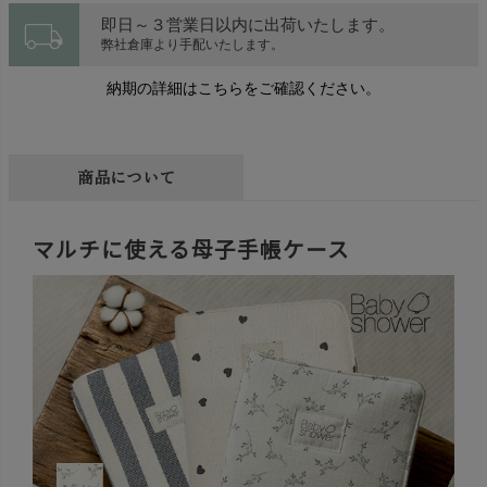
local_shipping
即日～３営業日以内に出荷いたします。
弊社倉庫より手配いたします。
納期の詳細はこちらをご確認ください。
商品について
マルチに使える母子手帳ケース