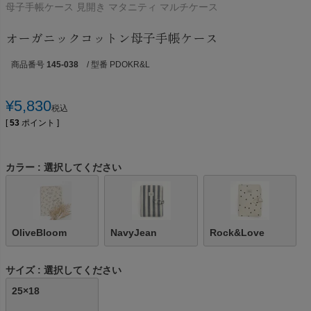
母子手帳ケース 見開き マタニティ マルチケース
オーガニックコットン母子手帳ケース
商品番号
145-038
/ 型番 PDOKR&L
¥
5,830
税込
[
53
ポイント ]
カラー
選択してください
OliveBloom
NavyJean
Rock&Love
サイズ
選択してください
25×18