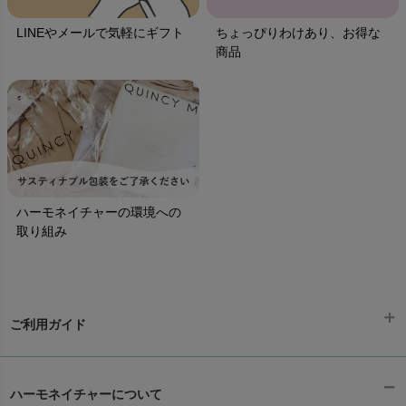
LINEやメールで気軽にギフト
ちょっぴりわけあり、お得な
商品
ハーモネイチャーの環境への
取り組み
ご利用ガイド
ギフトラッピング
chevron_right
ハーモネイチャーについて