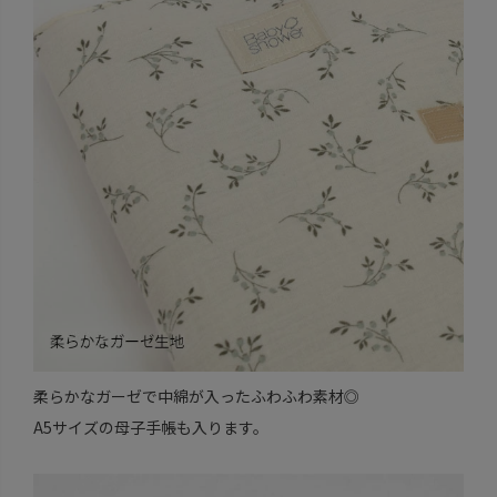
柔らかなガーゼで中綿が入ったふわふわ素材◎
A5サイズの母子手帳も入ります。