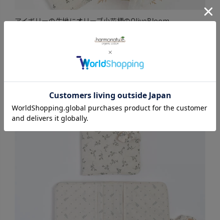
アイボリーの生地にオリーブ小花柄のOliveBloom
アイボリー×ネイビーストライプのNavyJean
アイボリーの生地にハートが散りばめられたRock&Love
どれもナチュラルでやさしい雰囲気の色柄です。