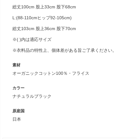
総丈100cm 股上33cm 股下68cm
L:(88-110cmヒップ92-105cm)
総丈103cm 股上36cm 股下70cm
※( )内は適応サイズ
※衣料品の特性上、個体差がある旨ご了承ください。
素材
オーガニックコットン100％・フライス
カラー
ナチュラルブラック
原産国
日本