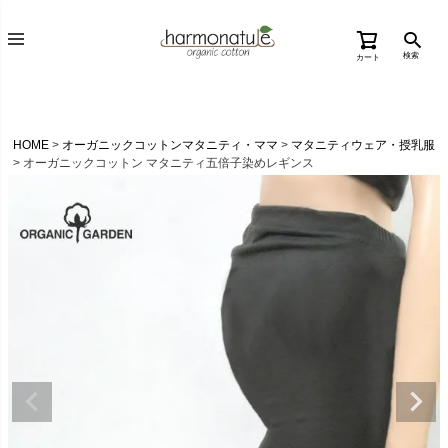
検索
カート
HOME
オーガニックコットンマタニティ・ママ
マタニティウェア・授乳服
オーガニックコットン マタニティ五倍子染めレギンス