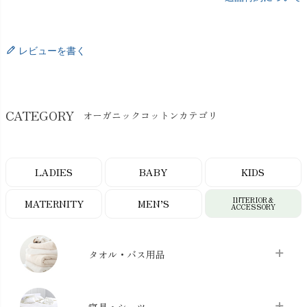
レビューを書く
CATEGORY
オーガニックコットンカテゴリ
LADIES
BABY
KIDS
INTERIOR＆
MATERNITY
MEN’S
ACCESSORY
タオル・バス用品
タオル
chevron_right