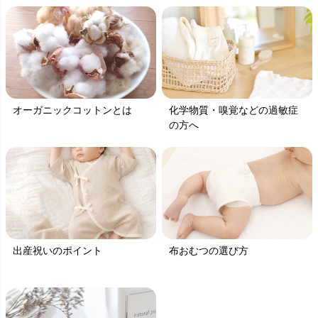
オーガニックコットンとは
化学物質・嗅覚などの過敏症
の方へ
出産祝いのポイント
布おむつの選び方