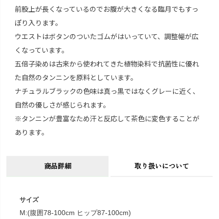
前股上が長くなっているのでお腹が大きくなる臨月でもすっ
ぽり入ります。
ウエストはボタンのついたゴムがはいっていて、調整幅が広
くなっています。
五倍子染めは古来から使われてきた植物染料で抗菌性に優れ
た自然のタンニンを原料としています。
ナチュラルブラックの色味は真っ黒ではなくグレーに近く、
自然の優しさが感じられます。
※タンニンが豊富なため汗と反応して茶色に変色することが
あります。
商品詳細
取り扱いについて
サイズ
M:(腹囲78-100cm ヒップ87-100cm)