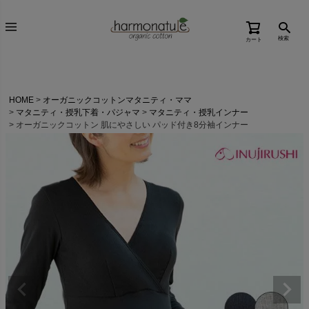
検索
カート
HOME
オーガニックコットンマタニティ・ママ
マタニティ・授乳下着・パジャマ
マタニティ・授乳インナー
オーガニックコットン 肌にやさしい パッド付き8分袖インナー