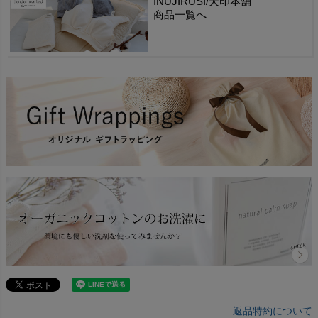
INUJIRUSI/犬印本舗
商品一覧へ
返品特約について