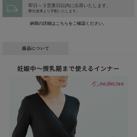
local_shipping
即日～３営業日以内に出荷いたします。
弊社倉庫より手配いたします。
納期の詳細はこちらをご確認ください。
商品について
妊娠中～授乳期まで使えるインナー