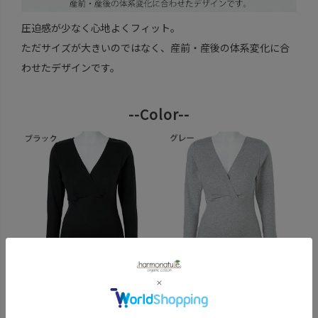
圧迫感が少なく心地よくフィット。
ただサイズが大きいのではなく、産前・産後の体系変化に合
わせたデザインです。
--Color--