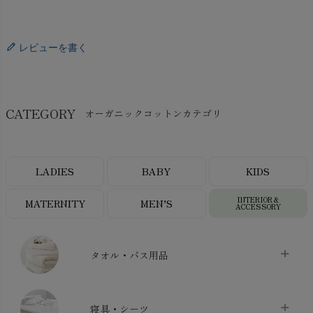
レビューを書く
CATEGORY
オーガニックコットンカテゴリ
LADIES
BABY
KIDS
INTERIOR＆
MATERNITY
MEN’S
ACCESSORY
タオル・バス用品
タオル
chevron_right
寝具・シーツ