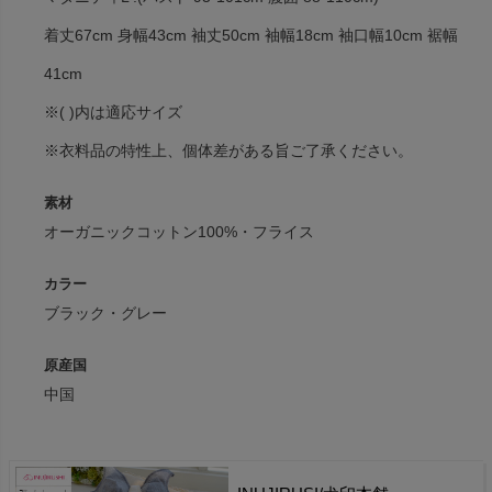
着丈67cm 身幅43cm 袖丈50cm 袖幅18cm 袖口幅10cm 裾幅
41cm
※( )内は適応サイズ
※衣料品の特性上、個体差がある旨ご了承ください。
素材
オーガニックコットン100%・フライス
カラー
ブラック・グレー
原産国
中国