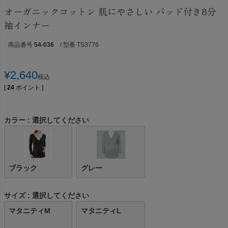
オーガニックコットン 肌にやさしい パッド付き8分
袖インナー
商品番号
54-036
/ 型番 TS3776
¥
2,640
税込
[
24
ポイント ]
カラー
選択してください
ブラック
グレー
サイズ
選択してください
マタニティM
マタニティL