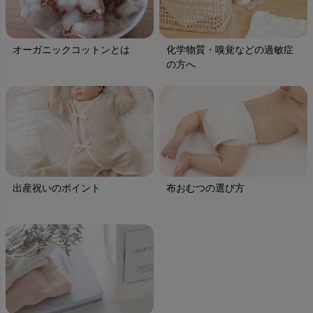
オーガニックコットンとは
化学物質・嗅覚などの過敏症
の方へ
出産祝いのポイント
布おむつの選び方