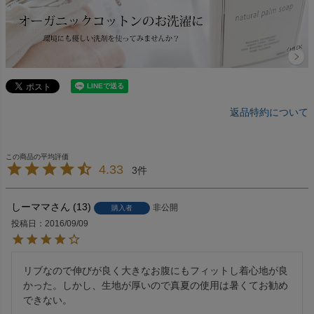
返品特約について
4.33
3
しーママ
13
非公開
購入者
投稿日
2016/09/09
リブなので伸びが良く大きなお腹にもフィットし着心地が良
かった。しかし、生地が厚いので真夏の使用は暑くてお勧め
できない。