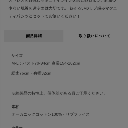
少ない肌着を選ぶのは大切です。 おそろいのリブ編みマタニ
ティパンツとセットでお使いください！
商品詳細
取り扱いについて
サイズ
M-L：バスト79-94cm 身長154-162cm
総丈76cm・身幅32cm
※綿製品の特性上、個体差がある旨ご了承ください。
素材
オーガニックコットン100%・リブフライス
カラー