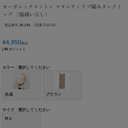
オーガニックコットン マタニティリブ編みタンクト
ップ （脇縫いなし）
商品番号
36-145
/ 型番 P20739
¥
4,950
税込
[
45
ポイント ]
カラー
選択してください
生成
ブラウン
サイズ
選択してください
M-L