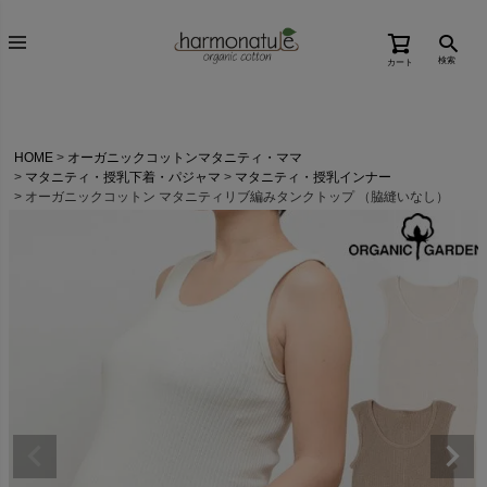
検索
カート
HOME
オーガニックコットンマタニティ・ママ
マタニティ・授乳下着・パジャマ
マタニティ・授乳インナー
オーガニックコットン マタニティリブ編みタンクトップ （脇縫いなし）