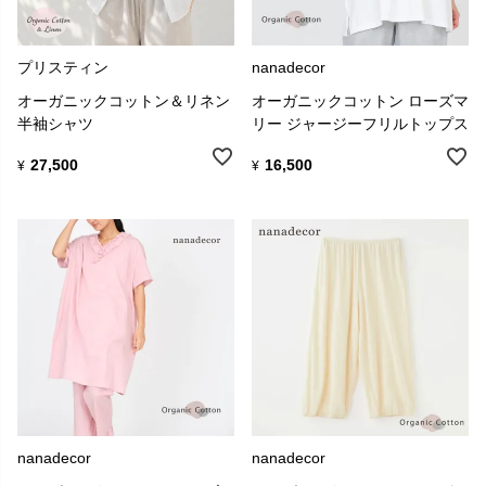
プリスティン
nanadecor
オーガニックコットン＆リネン
オーガニックコットン ローズマ
半袖シャツ
リー ジャージーフリルトップス
27,500
16,500
¥
¥
nanadecor
nanadecor