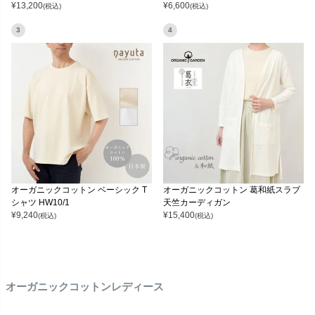
¥
13,200
¥
6,600
(税込)
(税込)
3
4
オーガニックコットン ベーシック T
オーガニックコットン 葛和紙スラブ
シャツ HW10/1
天竺カーディガン
¥
9,240
¥
15,400
(税込)
(税込)
オーガニックコットンレディース