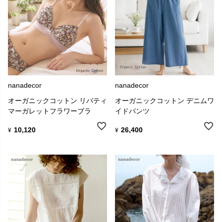
nanadecor
nanadecor
オーガニックコットン リバティ
オーガニックコットン デニムワ
マーガレットフラワーブラ
イドパンツ
10,120
26,400
¥
¥