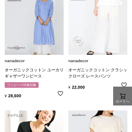
nanadecor
nanadecor
オーガニックコットン ユーカリ
オーガニックコットン クラシッ
ギャザーワンピース
クローズ レースパンツ
ワンピース特集対象
22,000
¥
28,600
¥
カートへ