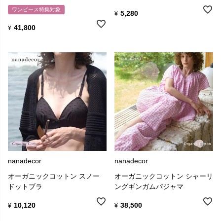
ワンピース特集対象
5,280
¥
41,800
¥
nanadecor
nanadecor
オーガニックコットン スノー
オーガニックコットン シャーリ
ドットブラ
ングギンガムパジャマ
10,120
38,500
¥
¥