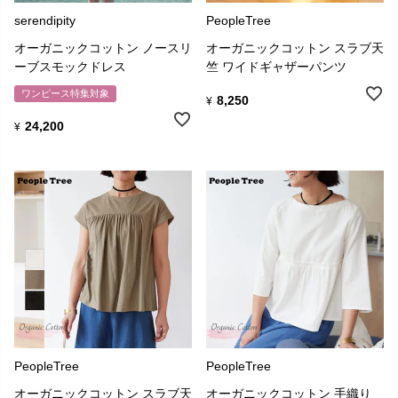
serendipity
PeopleTree
オーガニックコットン ノースリ
オーガニックコットン スラブ天
ーブスモックドレス
竺 ワイドギャザーパンツ
ワンピース特集対象
8,250
¥
24,200
¥
PeopleTree
PeopleTree
オーガニックコットン スラブ天
オーガニックコットン 手織り