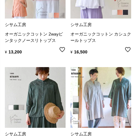
シサム工房
シサム工房
オーガニックコットン 2wayピ
オーガニックコットン カシュク
ンタックノースリトップス
ールトップス
13,200
16,500
¥
¥
シサム工房
シサム工房