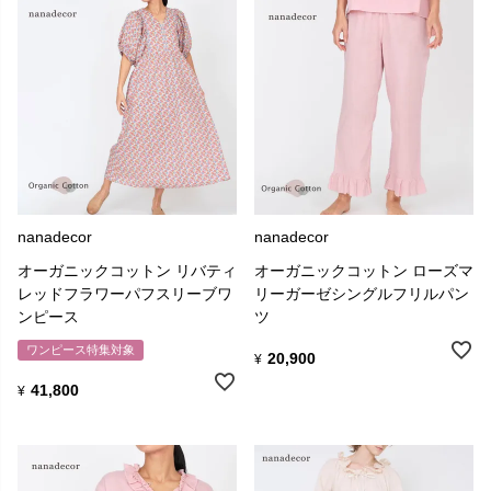
nanadecor
nanadecor
オーガニックコットン リバティ
オーガニックコットン ローズマ
レッドフラワーパフスリーブワ
リーガーゼシングルフリルパン
ンピース
ツ
ワンピース特集対象
20,900
¥
41,800
¥