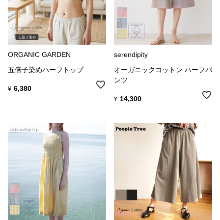
ORGANIC GARDEN
serendipity
五倍子染めハーフトップ
オーガニックコットン ハーフパ
ンツ
6,380
¥
14,300
¥