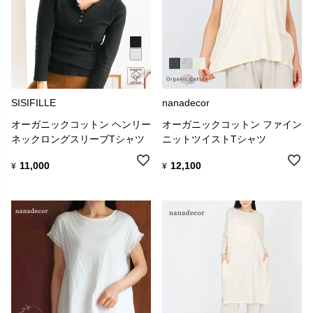
SISIFILLE
nanadecor
オーガニックコットン ヘンリー
オーガニックコットン ファイン
ネックロングスリーブTシャツ
ニットツイストTシャツ
11,000
12,100
¥
¥