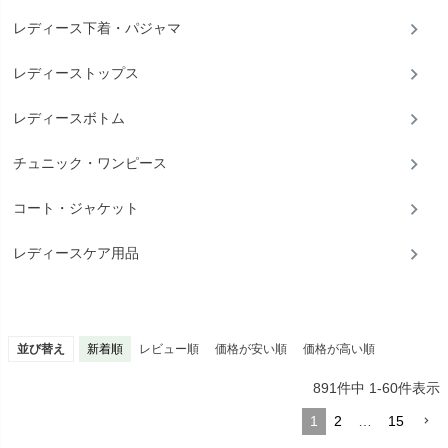
レディース下着・パジャマ
レディーストップス
レディースボトム
チュニック・ワンピース
コート・ジャケット
レディースケア用品
並び替え
新着順
レビュー順
価格が安い順
価格が高い順
891
件中
1
-
60
件表示
1
2
…
15