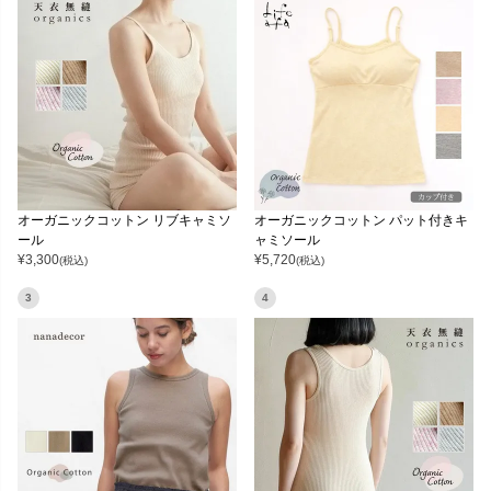
オーガニックコットン リブキャミソ
オーガニックコットン パット付きキ
ール
ャミソール
¥
3,300
¥
5,720
(税込)
(税込)
3
4