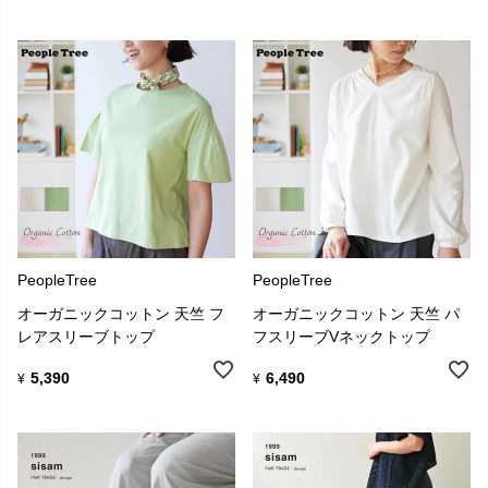
PeopleTree
PeopleTree
オーガニックコットン 天竺 フ
オーガニックコットン 天竺 パ
レアスリーブトップ
フスリーブVネックトップ
5,390
6,490
¥
¥