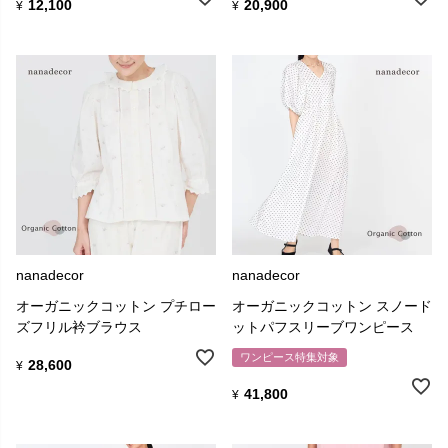
12,100
20,900
¥
¥
nanadecor
nanadecor
オーガニックコットン プチロー
オーガニックコットン スノード
ズフリル衿ブラウス
ットパフスリーブワンピース
ワンピース特集対象
28,600
¥
41,800
¥