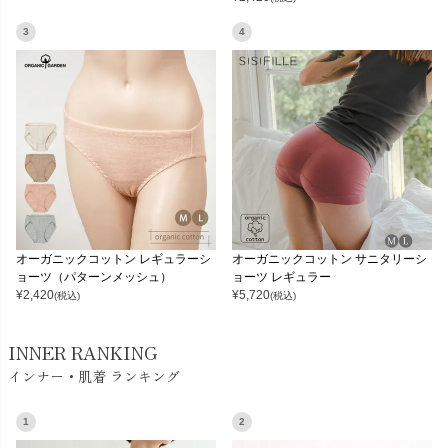
3
4
オーガニックコットン レギュラーシ
オーガニックコットン サニタリーシ
ョーツ（パターンメッシュ）
ョーツ レギュラー
¥
2,420
¥
5,720
(税込)
(税込)
INNER RANKING
インナー・肌着 ランキング
1
2