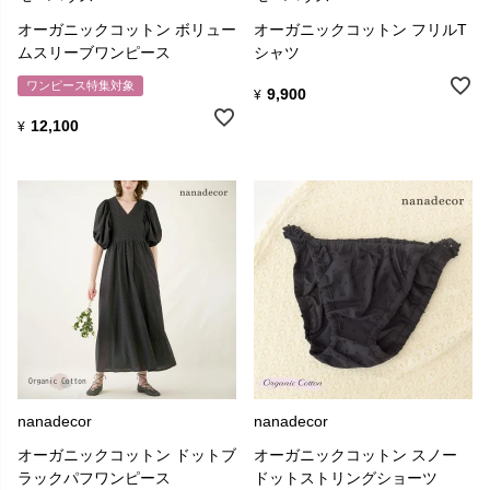
オーガニックコットン ボリュー
オーガニックコットン フリルT
ムスリーブワンピース
シャツ
ワンピース特集対象
9,900
¥
12,100
¥
nanadecor
nanadecor
オーガニックコットン ドットブ
オーガニックコットン スノー
ラックパフワンピース
ドットストリングショーツ