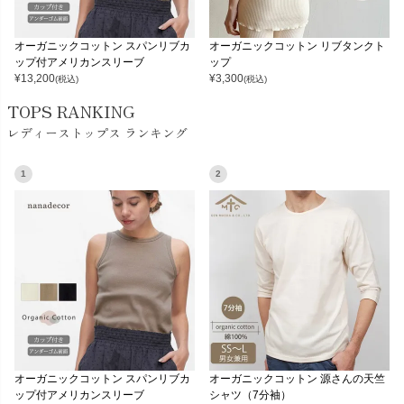
オーガニックコットン スパンリブカ
オーガニックコットン リブタンクト
ップ付アメリカンスリーブ
ップ
¥
13,200
¥
3,300
(税込)
(税込)
TOPS RANKING
レディーストップス ランキング
1
2
オーガニックコットン スパンリブカ
オーガニックコットン 源さんの天竺
ップ付アメリカンスリーブ
シャツ（7分袖）