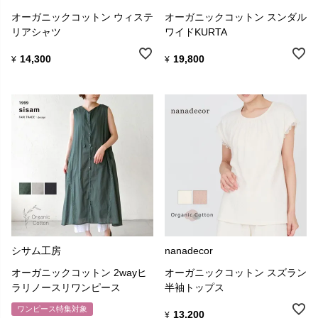
オーガニックコットン ウィステ
オーガニックコットン スンダル
リアシャツ
ワイドKURTA
14,300
19,800
¥
¥
シサム工房
nanadecor
オーガニックコットン 2wayヒ
オーガニックコットン スズラン
ラリノースリワンピース
半袖トップス
ワンピース特集対象
13,200
¥