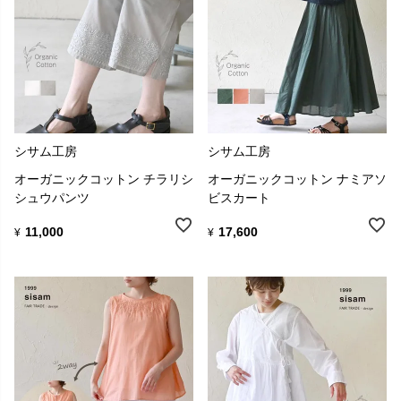
シサム工房
シサム工房
オーガニックコットン チラリシ
オーガニックコットン ナミアソ
シュウパンツ
ビスカート
11,000
17,600
¥
¥