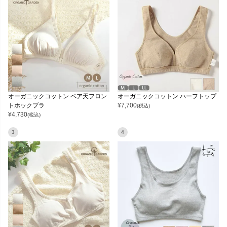
オーガニックコットン ベア天フロン
オーガニックコットン ハーフトップ
トホックブラ
¥
7,700
(税込)
¥
4,730
(税込)
3
4