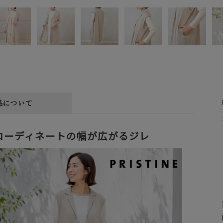
品について
コーディネートの幅が広がるジレ