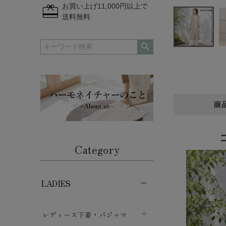
redeem
お買い上げ11,000円以上で
送料無料
商
Category
LADIES
レディース下着・パジャマ