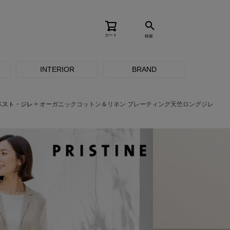
カート
検索
INTERIOR
BRAND
ベスト・ジレ
オーガニックコットン＆リネン プレーティング天竺ロングジレ