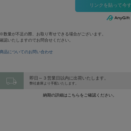
※数量が不足の際、お取り寄せできる場合がございます。
確認いたしますのでお問合せください。
商品についてのお問い合わせ
local_shipping
即日～３営業日以内に出荷いたします。
弊社倉庫より手配いたします。
納期の詳細はこちらをご確認ください。