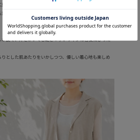
二重臼編みの生地です。
る素材で、裾に落ちるドレープも軽やかな動きを見せてく
しが良く、汗をかいても乾きやすいリネンは春夏にぴった
らりとした肌あたりをいかしつつ、優しい着心地も楽しめ
。