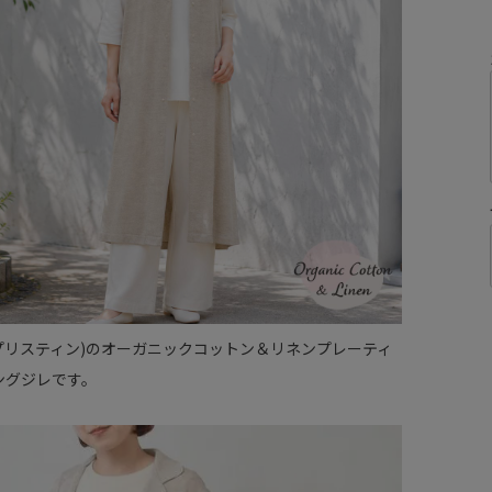
NE(プリスティン)のオーガニックコットン＆リネンプレーティ
ングジレです。