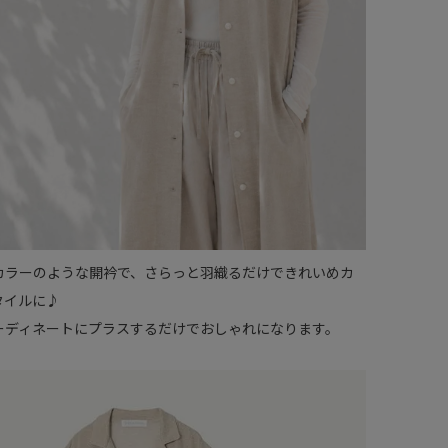
カラーのような開衿で、さらっと羽織るだけできれいめカ
タイルに♪
ーディネートにプラスするだけでおしゃれになります。