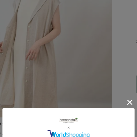
リネンの天竺素材のロングジレ。
ン、お肌が触れる内側はオーガニックコットンになるよう