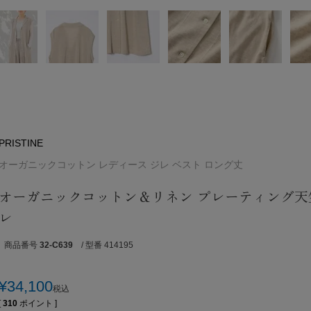
PRISTINE
オーガニックコットン レディース ジレ ベスト ロング丈
オーガニックコットン＆リネン プレーティング天
レ
商品番号
32-C639
/ 型番 414195
¥
34,100
税込
[
310
ポイント ]