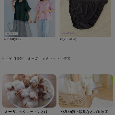
¥
9,900
¥
5,280
(税込)
(税込)
FEATURE
オーガニックコットン特集
オーガニックコットンとは
化学物質・嗅覚などの過敏症