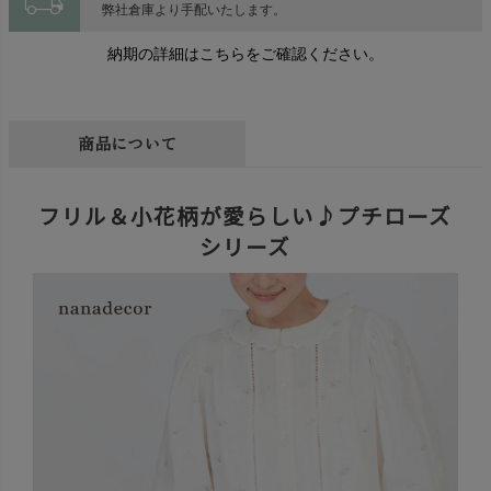
local_shipping
弊社倉庫より手配いたします。
納期の詳細はこちらをご確認ください。
商品について
フリル＆小花柄が愛らしい♪プチローズ
シリーズ