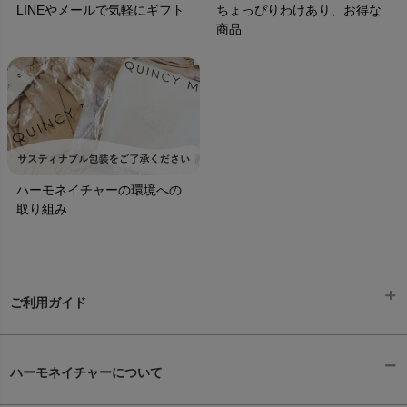
LINEやメールで気軽にギフト
ちょっぴりわけあり、お得な
商品
ハーモネイチャーの環境への
取り組み
ご利用ガイド
ギフトラッピング
chevron_right
ハーモネイチャーについて
お支払い方法
chevron_right