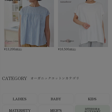
¥
13,200
¥
16,500
(税込)
(税込)
CATEGORY
オーガニックコットンカテゴリ
LADIES
BABY
KIDS
INTERIOR＆
MATERNITY
MEN’S
ACCESSORY