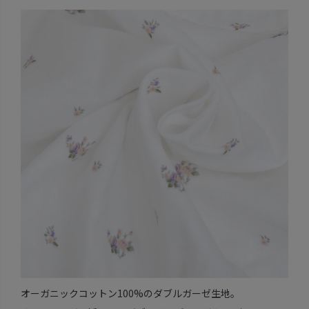
オーガニックコットン100%のダブルガーゼ生地。