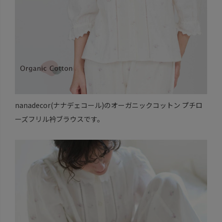
nanadecor(ナナデェコール)のオーガニックコットン プチロ
ーズフリル衿ブラウスです。