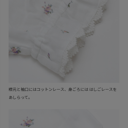
襟元と袖口にはコットンレース、身ごろには はしごレースを
あしらって。