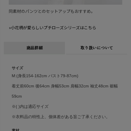
同素材のパンツとのセットアップもおすすめ。
»小花柄が愛らしいプチローズシリーズはこちら
商品詳細
取り扱いについて
サイズ
M:(身長154-162cm バスト79-87cm)
着丈前60cm 後64cm 身幅53cm 肩幅32cm 袖丈48cm 裾幅
59cm
※( )内は適応サイズ
※衣料品の特性上、個体差がある旨ご了承ください。
素材