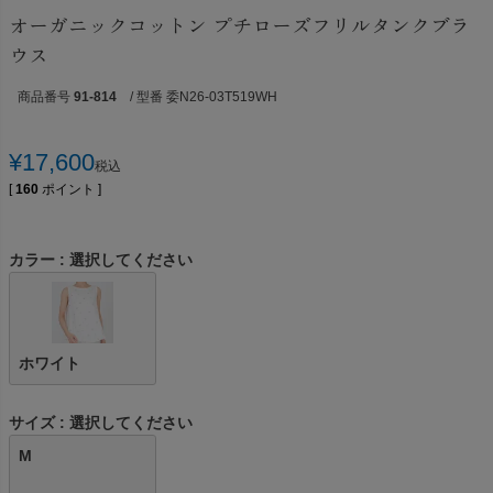
オーガニックコットン プチローズフリルタンクブラ
ウス
商品番号
91-814
/ 型番 委N26-03T519WH
¥
17,600
税込
[
160
ポイント ]
カラー
選択してください
ホワイト
サイズ
選択してください
M