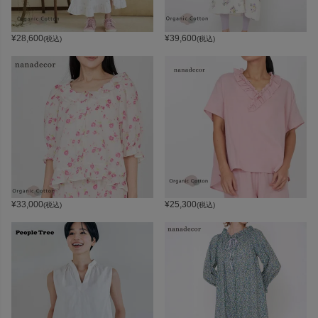
¥
28,600
¥
39,600
(税込)
(税込)
¥
33,000
¥
25,300
(税込)
(税込)