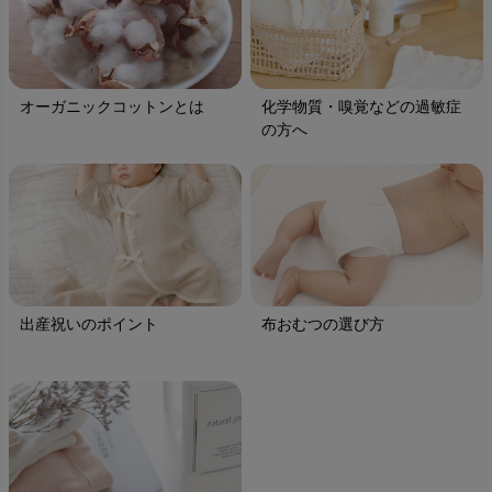
オーガニックコットンとは
化学物質・嗅覚などの過敏症
の方へ
出産祝いのポイント
布おむつの選び方