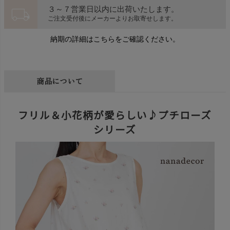
local_shipping
３～７営業日以内に出荷いたします。
ご注文受付後にメーカーよりお取寄せします。
納期の詳細はこちらをご確認ください。
商品について
フリル＆小花柄が愛らしい♪プチローズ
シリーズ