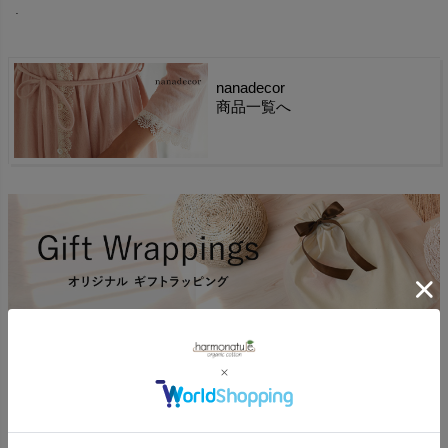
.
nanadecor
商品一覧へ