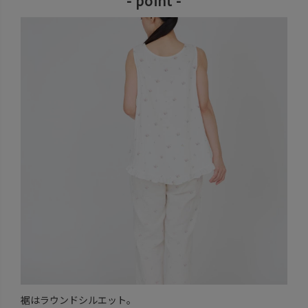
- point -
裾はラウンドシルエット。