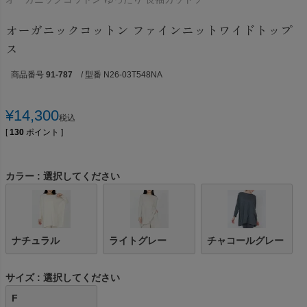
オーガニックコットン ファインニットワイドトップ
ス
商品番号
91-787
/ 型番 N26-03T548NA
¥
14,300
税込
[
130
ポイント ]
カラー
選択してください
ナチュラル
ライトグレー
チャコールグレー
サイズ
選択してください
F