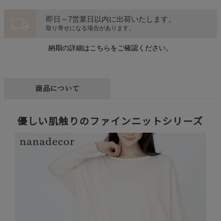
local_shipping
即日～7営業日以内に出荷いたします。
取り寄せになる場合があります。
納期の詳細はこちらをご確認ください。
商品について
優しい肌触りのファインニットシリーズ