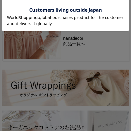
日本
.
nanadecor
商品一覧へ