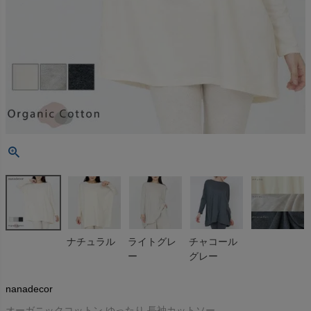
ナチュラル
ライトグレ
チャコール
ー
グレー
nanadecor
オーガニックコットン ゆったり 長袖カットソー