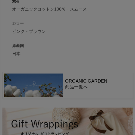
素材
オーガニックコットン100％・スムース
カラー
ピンク・ブラウン
原産国
日本
ORGANIC GARDEN
商品一覧へ