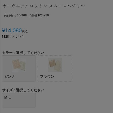
オーガニックコットン スムースパジャマ
商品番号
36-368
/ 型番 P20730
¥
14,080
税込
[
128
ポイント ]
カラー
選択してください
ピンク
ブラウン
サイズ
選択してください
M-L