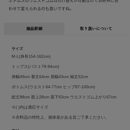
ボトムスのウエストゴムは付け替えが可能なのでお好みに合
わせて変えられるのも良いですね。
商品詳細
取り扱いについて
サイズ
M-L(身長154-162cm)
トップス(バスト79-94cm)
身幅49cm 着丈64cm 肩幅43cm 袖丈52cm
ボトムス(ウエスト64-77cm ヒップ87-100cm)
総丈88cm 股上28cm 股下63cm ウエストゴム上がり67cm
※( )内は適応サイズ
※衣料品の特性上、個体差がある旨ご了承ください。