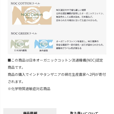
■この商品は日本オーガニックコットン流通機構(NOC)認定
商品です。
商品の購入でインドやタンザニアの綿花生産農家へ2円が寄付
されます。
※化学物質過敏症対応商品
商品詳細
取り扱いについて