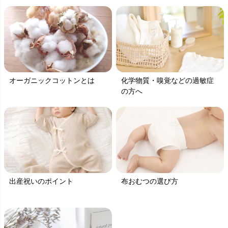
オーガニックコットンとは
化学物質・嗅覚などの過敏症
の方へ
出産祝いのポイント
布おむつの選び方