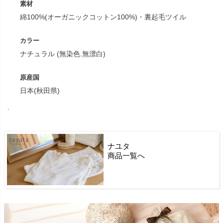
素材
綿100%(オーガニックコットン100%)・裏起毛ツイル
カラー
ナチュラル (無染色.無漂白)
原産国
日本(秋田県)
.
ナユタ
商品一覧へ