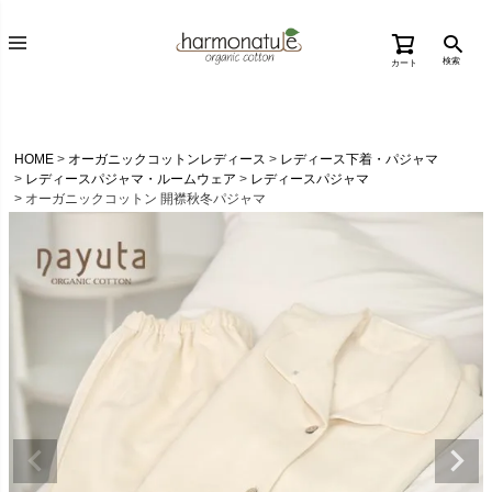
検索
カート
HOME
オーガニックコットンレディース
レディース下着・パジャマ
レディースパジャマ・ルームウェア
レディースパジャマ
オーガニックコットン 開襟秋冬パジャマ