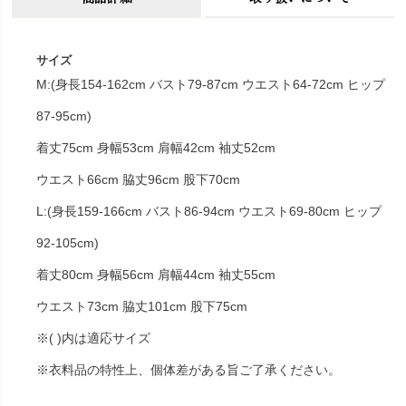
サイズ
M:(身長154-162cm バスト79-87cm ウエスト64-72cm ヒップ
87-95cm)
着丈75cm 身幅53cm 肩幅42cm 袖丈52cm
ウエスト66cm 脇丈96cm 股下70cm
L:(身長159-166cm バスト86-94cm ウエスト69-80cm ヒップ
92-105cm)
着丈80cm 身幅56cm 肩幅44cm 袖丈55cm
ウエスト73cm 脇丈101cm 股下75cm
※( )内は適応サイズ
※衣料品の特性上、個体差がある旨ご了承ください。