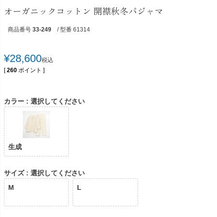
オーガニックコットン 開襟秋冬パジャマ
商品番号
33-249
/ 型番 61314
¥
28,600
税込
[
260
ポイント ]
カラー
選択してください
生成
サイズ
選択してください
M
L