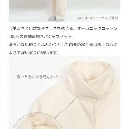
心地よさと自然なやさしさを感じる、オーガニックコットン
100％の長袖前開きパジャマセット。
滑らかな肌触りとふんわりとした内側の起毛面は極上の心地
よさで深い眠りに誘います。