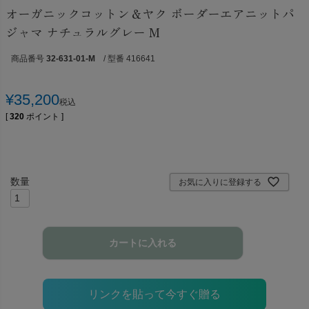
オーガニックコットン＆ヤク ボーダーエアニットパ
ジャマ ナチュラルグレー M
商品番号
32-631-01-M
/ 型番 416641
¥
35,200
税込
[
320
ポイント ]
お気に入りに登録する
カートに入れる