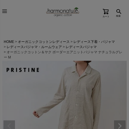
検索
カート
HOME
オーガニックコットンレディース
レディース下着・パジャマ
レディースパジャマ・ルームウェア
レディースパジャマ
オーガニックコットン＆ヤク ボーダーエアニットパジャマ ナチュラルグレ
ー M