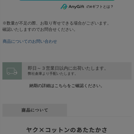
のeギフトとは？
※数量が不足の際、お取り寄せできる場合がございます。
確認いたしますのでお問合せください。
商品についてのお問い合わせ
local_shipping
即日～３営業日以内に出荷いたします。
弊社倉庫より手配いたします。
納期の詳細はこちらをご確認ください。
商品について
ヤク×コットンのあたたかさ