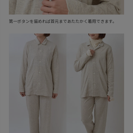
第一ボタンを留めれば首元まであたたかく着用できます。