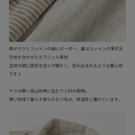
表がヤクとコットンの細いボーダー、裏はコットンの薄手天
竺地を合わせたエアニット素材
生地の間に空気を含んで暖かく、包み込まれるような着心地
です♪
ヤクは寒い高山地帯に住むウシ科の動物。
寒い地域で暮らす彼らのもつ毛は、保温性に優れています。