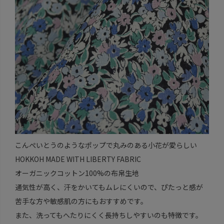
こんぺいとうのようなポップで丸みのある小花が愛らしい
HOKKOH MADE WITH LIBERTY FABRIC
オーガニックコットン100%の布帛生地
通気性が高く、汗をかいてもムレにくいので、ぴたっと感が
苦手な方や敏感肌の方にもおすすめです。
また、洗ってもへたりにくく長持ちしやすいのも特徴です。