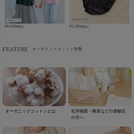
¥
9,900
¥
5,280
(税込)
(税込)
FEATURE
オーガニックコットン特集
オーガニックコットンとは
化学物質・嗅覚などの過敏症
の方へ