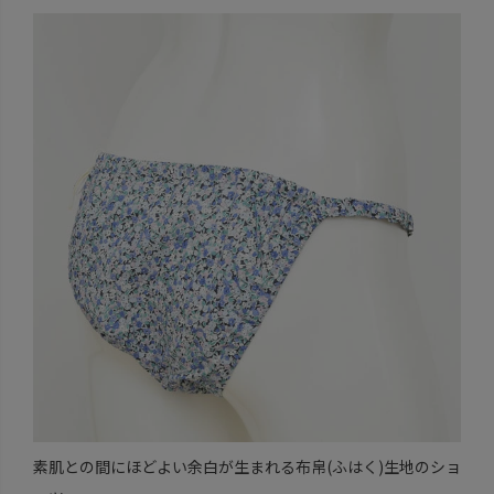
素肌との間にほどよい余白が生まれる布帛(ふはく)生地のショ