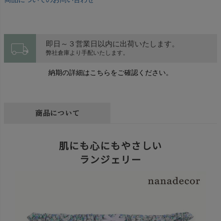
local_shipping
即日～３営業日以内に出荷いたします。
弊社倉庫より手配いたします。
納期の詳細はこちらをご確認ください。
商品について
肌にも心にもやさしい
ランジェリー