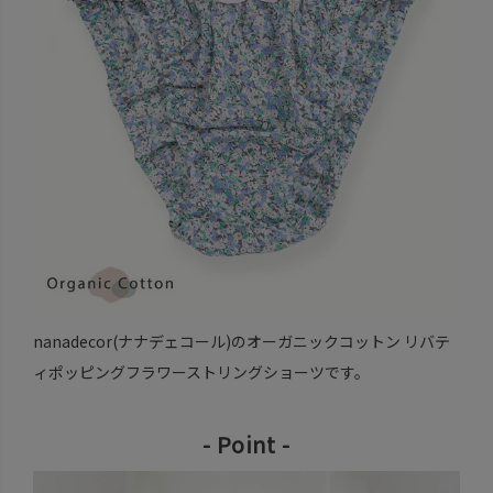
nanadecor(ナナデェコール)のオーガニックコットン リバテ
ィポッピングフラワーストリングショーツです。
- Point -