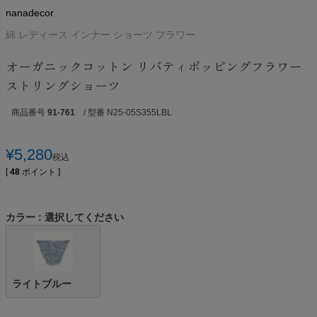
nanadecor
綿 レディース インナー ショーツ フラワー
オーガニックコットン リバティポッピングフラワー
ストリングショーツ
商品番号
91-761
/ 型番 N25-05S355LBL
¥
5,280
税込
[
48
ポイント ]
カラー
選択してください
ライトブルー