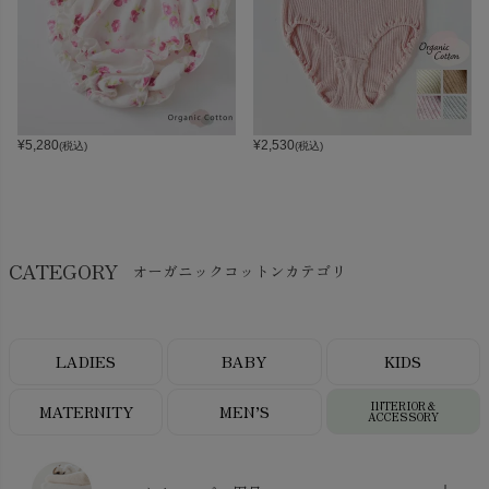
¥
5,280
¥
2,530
(税込)
(税込)
CATEGORY
オーガニックコットンカテゴリ
LADIES
BABY
KIDS
INTERIOR＆
MATERNITY
MEN’S
ACCESSORY