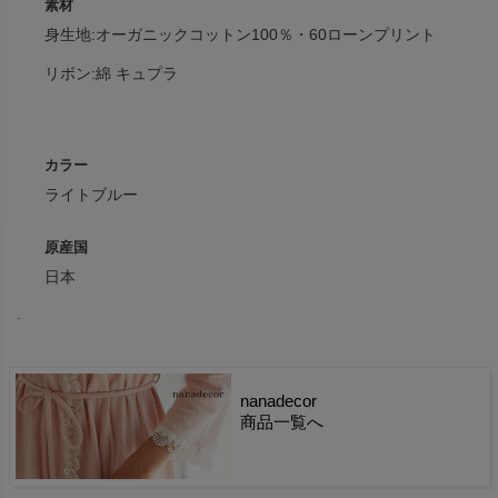
素材
身生地:オーガニックコットン100％・60ローンプリント
リボン:綿 キュプラ
カラー
ライトブルー
原産国
日本
.
nanadecor
商品一覧へ