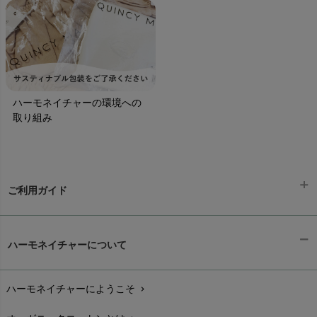
ハーモネイチャーの環境への
取り組み
ご利用ガイド
ギフトラッピング
chevron_right
ハーモネイチャーについて
お支払い方法
chevron_right
ハーモネイチャーにようこそ
chevron_right
配送と送料
chevron_right