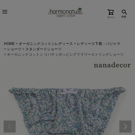
検索
カート
HOME
オーガニックコットンレディース
レディース下着・パジャマ
ショーツ
スタンダードショーツ
オーガニックコットン リバティポッピングフラワーストリングショーツ