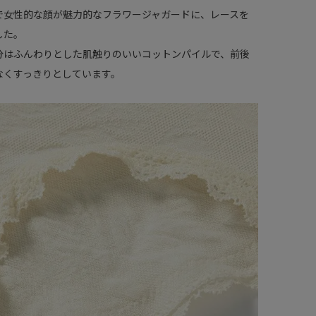
で女性的な顔が魅力的なフラワージャガードに、レースを
した。
分はふんわりとした肌触りのいいコットンパイルで、前後
なくすっきりとしています。