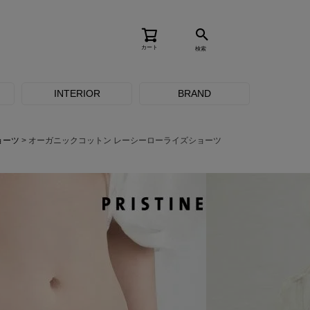
カート
検索
INTERIOR
BRAND
ョーツ
オーガニックコットン レーシーローライズショーツ