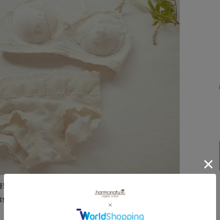
優雅なデザインのオーガニックコットンショーツ。
は伸縮性がとてもよいです。