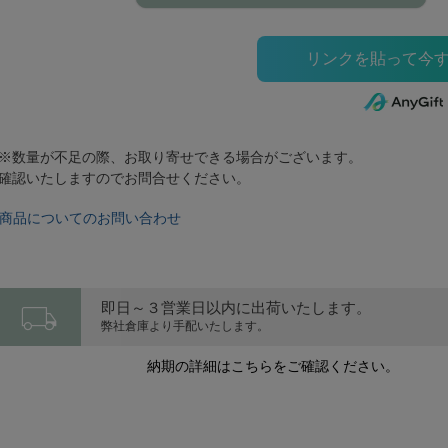
※数量が不足の際、お取り寄せできる場合がございます。
確認いたしますのでお問合せください。
商品についてのお問い合わせ
local_shipping
即日～３営業日以内に出荷いたします。
弊社倉庫より手配いたします。
納期の詳細はこちらをご確認ください。