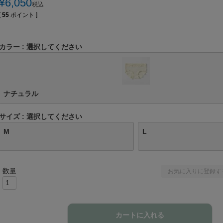
¥
6,050
税込
[
55
ポイント ]
カラー
選択してください
ナチュラル
サイズ
選択してください
M
L
お気に入りに登録す
カートに入れる