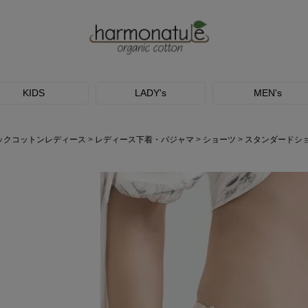
KIDS
LADY's
MEN's
ックコットンレディース
レディース下着・パジャマ
ショーツ
スタンダードシ