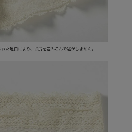
られた足口により、お尻を包みこんで逃がしません。