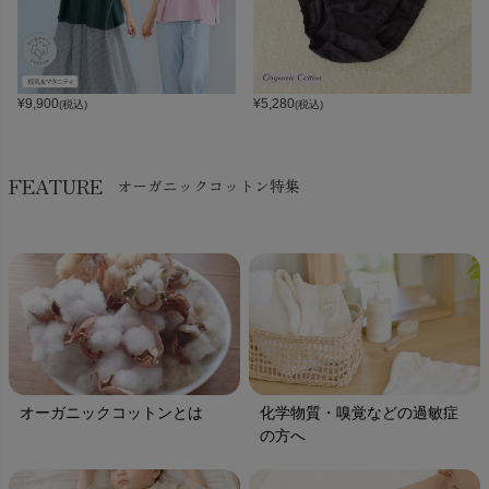
¥
9,900
¥
5,280
(税込)
(税込)
FEATURE
オーガニックコットン特集
オーガニックコットンとは
化学物質・嗅覚などの過敏症
の方へ