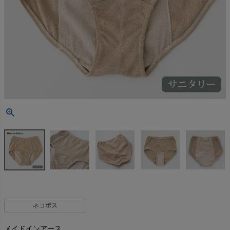
ネコポス
メイドインアース