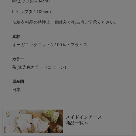
M:ヒップ(86-94cm)
L:ヒップ(92-100cm)
※綿衣料品の特性上、個体差がある旨ご了承ください。
素材
オーガニックコットン100％・フライス
カラー
茶(無染色カラードコットン)
原産国
日本
メイドインアース
商品一覧へ