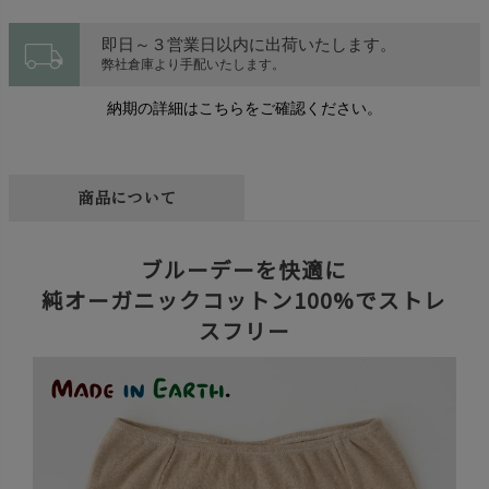
local_shipping
即日～３営業日以内に出荷いたします。
弊社倉庫より手配いたします。
納期の詳細はこちらをご確認ください。
商品について
ブルーデーを快適に
純オーガニックコットン100%でストレ
スフリー