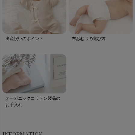
出産祝いのポイント
布おむつの選び方
オーガニックコットン製品の
お手入れ
INFORMATION