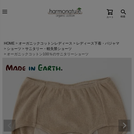
検索
カート
HOME
オーガニックコットンレディース
レディース下着・パジャマ
ショーツ
サニタリー・軽失禁ショーツ
オーガニックコットン100％のサニタリーショーツ