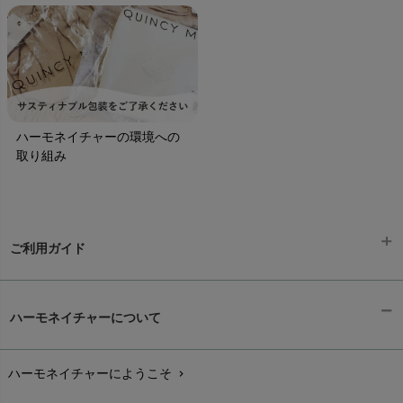
ハーモネイチャーの環境への
取り組み
ご利用ガイド
ギフトラッピング
chevron_right
ハーモネイチャーについて
お支払い方法
chevron_right
ハーモネイチャーにようこそ
chevron_right
配送と送料
chevron_right