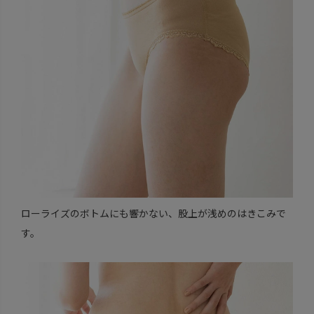
ローライズのボトムにも響かない、股上が浅めのはきこみで
す。