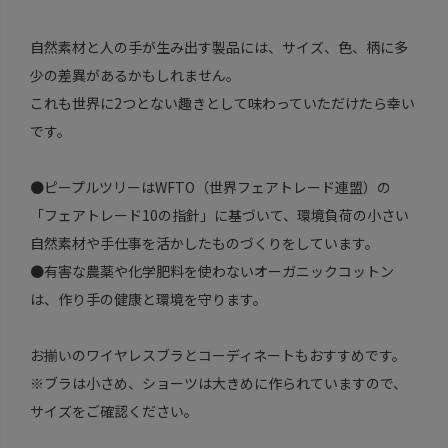
自然素材と人の手が生み出す製品には、サイズ、色、柄に多
少の差異があるかもしれません。
これも世界に2つとない趣きとして味わっていただけたら幸い
です。
●ピープルツリーはWFTO（世界フェアトレード連盟）の
「フェアトレード10の指針」に基づいて、環境負荷の小さい
自然素材や手仕事を活かしたものづくりをしています。
●有害な農薬や化学肥料を使わないオーガニックコットン
は、作り手の健康と環境を守ります。
お揃いのワイヤレスブラとコーディネートもおすすめです。
※ブラは小さめ、ショーツは大きめに作られていますので、
サイズをご確認ください。