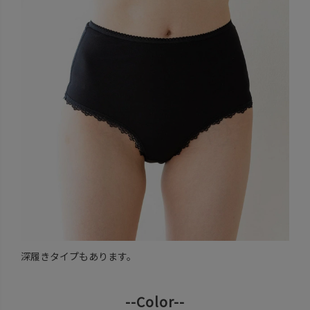
深履きタイプもあります。
--Color--