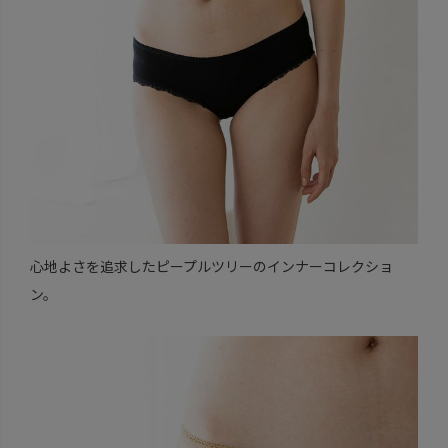
心地よさを追求したピープルツリーのインナーコレクショ
ン。