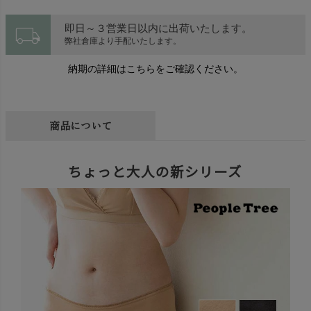
local_shipping
即日～３営業日以内に出荷いたします。
弊社倉庫より手配いたします。
納期の詳細はこちらをご確認ください。
商品について
ちょっと大人の新シリーズ