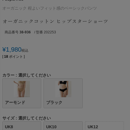
オーガニック 程よいフィット感のベーシックパンツ
オーガニックコットン ヒップスターショーツ
商品番号
38-936
/ 型番 202253
¥
1,980
税込
[
18
ポイント ]
カラー
選択してください
アーモンド
ブラック
サイズ
選択してください
UK8
UK10
UK12