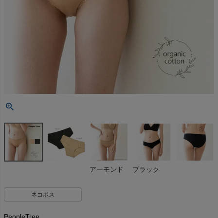
アーモンド
ブラック
ネコポス
PeopleTree