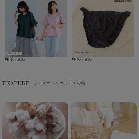
¥
9,900
¥
5,280
(税込)
(税込)
FEATURE
オーガニックコットン特集