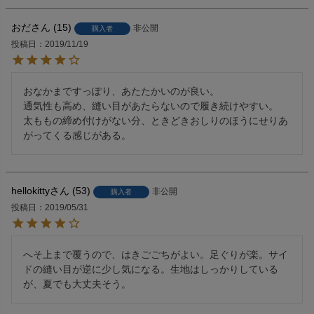
おだ
15
非公開
購入者
投稿日
2019/11/19
おなかまですっぽり、あたたかいのが良い。

通気性も高め、縫い目があたらないので履き続けやすい。

太ももの締め付けがない分、ときどきおしりのほうにせりあ
がってくる感じがある。
hellokitty
53
非公開
購入者
投稿日
2019/05/31
へそ上まで覆うので、はきごごちがよい。足ぐりが楽。サイ
ドの縫い目が逆に少し気になる。生地はしっかりしている
が、夏でも大丈夫そう。