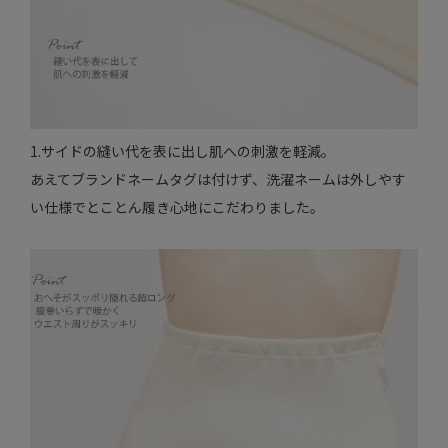
1.サイドの縫い代を表に出し肌への刺激を軽減。
あえてブランドネームタグは付けず、洗濯ネームは外しやす
い仕様でとことん履き心地にこだわりました。