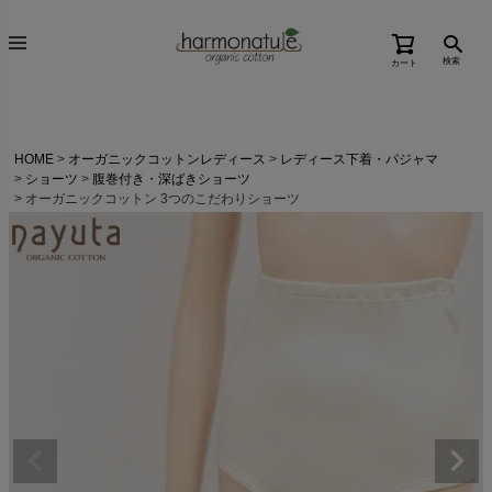
検索
カート
HOME
オーガニックコットンレディース
レディース下着・パジャマ
ショーツ
腹巻付き・深ばきショーツ
オーガニックコットン 3つのこだわりショーツ