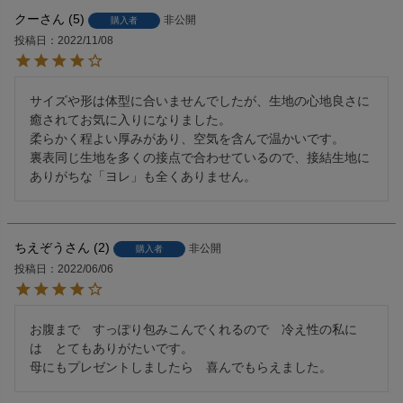
クー
5
非公開
購入者
投稿日
2022/11/08
サイズや形は体型に合いませんでしたが、生地の心地良さに
癒されてお気に入りになりました。

柔らかく程よい厚みがあり、空気を含んで温かいです。

裏表同じ生地を多くの接点で合わせているので、接結生地に
ありがちな「ヨレ」も全くありません。
ちえぞう
2
非公開
購入者
投稿日
2022/06/06
お腹まで　すっぽり包みこんでくれるので　冷え性の私に
は　とてもありがたいです。

母にもプレゼントしましたら　喜んでもらえました。