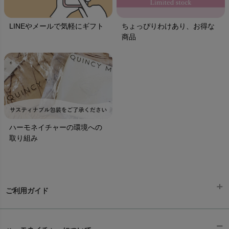
LINEやメールで気軽にギフト
ちょっぴりわけあり、お得な
商品
ハーモネイチャーの環境への
取り組み
ご利用ガイド
ギフトラッピング
chevron_right