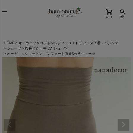
検索
カート
HOME
オーガニックコットンレディース
レディース下着・パジャマ
ショーツ
腹巻付き・深ばきショーツ
オーガニックコットン コンフォート腹巻3分丈ショーツ