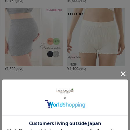
¥
2,750
¥
9,900
(税込)
(税込)
¥
1,320
¥
4,400
(税込)
(税込)
CATEGORY
オーガニックコットンカテゴリ
LADIES
BABY
KIDS