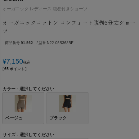
オーガニック レディース 腹巻付きショーツ
オーガニックコットン コンフォート腹巻3分丈ショー
ツ
商品番号
91-562
/ 型番 N22-05S368BE
¥
7,150
税込
[
65
ポイント ]
カラー
選択してください
ベージュ
ブラック
サイズ
選択してください