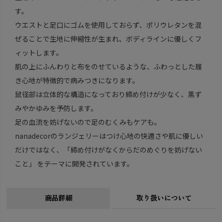
す。
ウエストと足口にゴムを使用しておらず、ポリウレタンを混
ぜることで生地に伸縮性が生まれ、ボディラインに優しくフ
ィットします。
肌の上にふんわりと布をのせているような、ふわっとした履
き心地が特徴的で病みつきになります。
鼠径部は立体的な構造になっており締め付けが少なく、黒ず
みやかゆみを予防します。
足の血流を妨げないので足のむくみもケアも。
nanadecorのランジェリーはつけ心地の快適さや肌に優しい
だけではなく、「締め付けがなくからだのめぐりを妨げない
こと」 をテーマに開発されています。
商品詳細
取り扱いについて