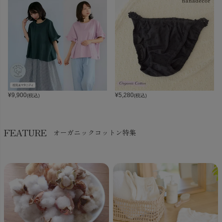
¥
9,900
¥
5,280
(税込)
(税込)
FEATURE
オーガニックコットン特集