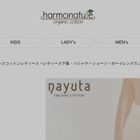
KIDS
LADY's
MEN's
ックコットンレディース
レディース下着・パジャマ
ショーツ
ボーイレングス