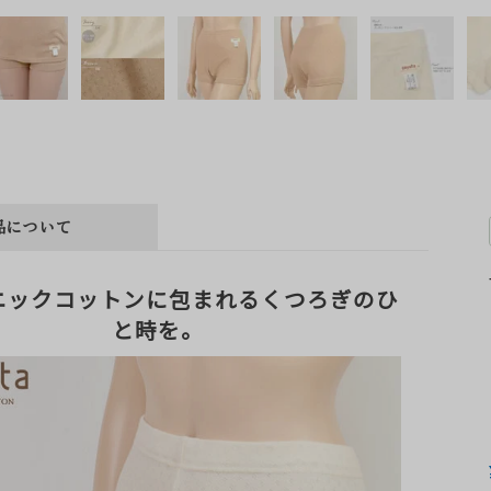
品について
ニックコットンに包まれるくつろぎのひ
と時を。