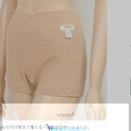
ももの付け根まで覆える一分丈ボクサーショーツ。