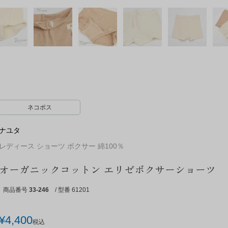
ネコポス
ナユタ
レディース ショーツ ボクサー 綿100％
オーガニックコットン エリゼボクサーショーツ
商品番号
33-246
/ 型番 61201
¥
4,400
税込