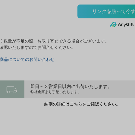
※数量が不足の際、お取り寄せできる場合がございます。
確認いたしますのでお問合せください。
商品についてのお問い合わせ
local_shipping
即日～３営業日以内に出荷いたします。
弊社倉庫より手配いたします。
納期の詳細はこちらをご確認ください。