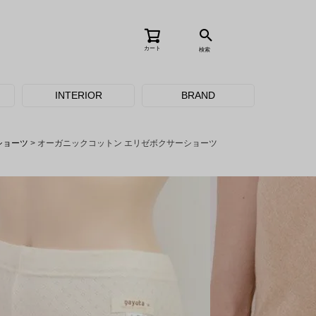
カート
検索
INTERIOR
BRAND
ショーツ
オーガニックコットン エリゼボクサーショーツ