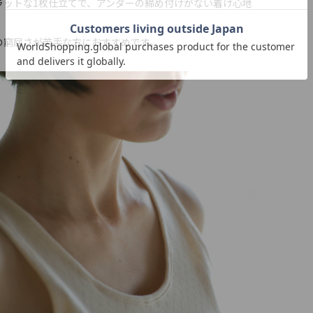
ラットな1枚仕立てで、アンダーの締め付けがない着け心地
の窮屈さが苦手な方におすすめです。