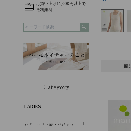
redeem
お買い上げ11,000円以上で
送料無料
商
Category
LADIES
レディース下着・パジャマ