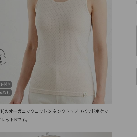
マアル)のオーガニックコットン タンクトップ（パッドポケッ
イレットNです。