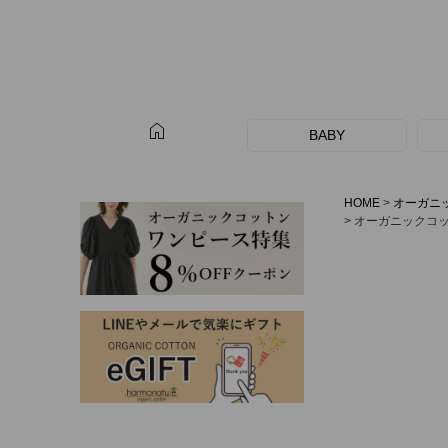
home
BABY
HOME
オーガニ
オーガニックコッ