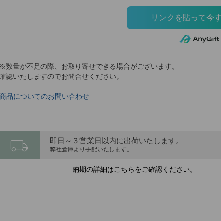
※数量が不足の際、お取り寄せできる場合がございます。
確認いたしますのでお問合せください。
商品についてのお問い合わせ
local_shipping
即日～３営業日以内に出荷いたします。
弊社倉庫より手配いたします。
納期の詳細はこちらをご確認ください。