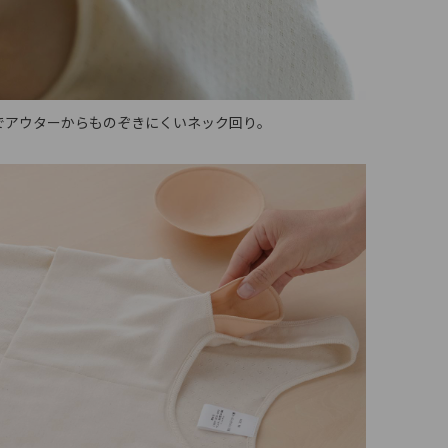
でアウターからものぞきにくいネック回り。