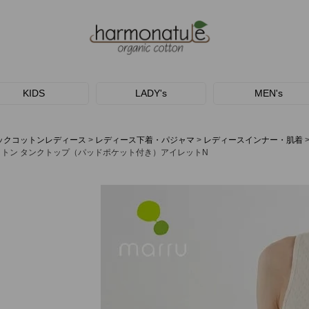
KIDS
LADY's
MEN's
ックコットンレディース
レディース下着・パジャマ
レディースインナー・肌着
トン タンクトップ（パッドポケット付き）アイレットN