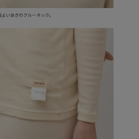
程よいあきのクルーネック。