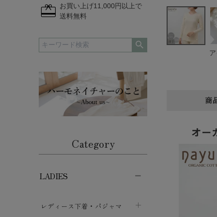
redeem
お買い上げ11,000円以上で
送料無料
ア
商
オー
Category
LADIES
レディース下着・パジャマ