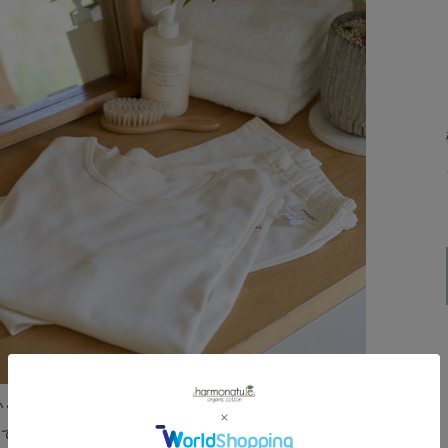
かく肌触りの良い薄手素材で、オールシーズン毎日着て頂き
ツです。