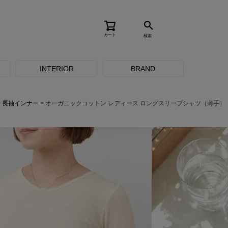
カート
検索
INTERIOR
BRAND
長袖インナー
オーガニックコットン レディース ロングスリーブシャツ（薄手）