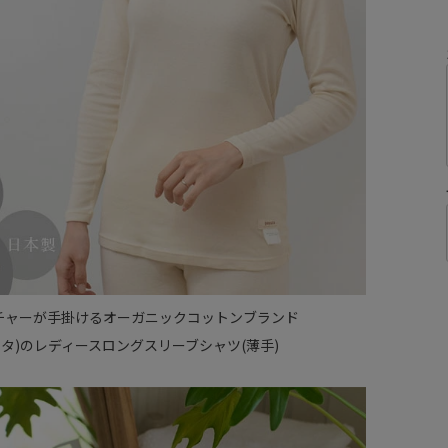
チャーが手掛けるオーガニックコットンブランド
(ナユタ)のレディースロングスリーブシャツ(薄手)