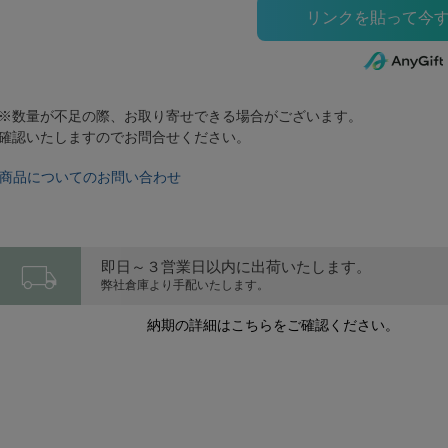
※数量が不足の際、お取り寄せできる場合がございます。
確認いたしますのでお問合せください。
商品についてのお問い合わせ
local_shipping
即日～３営業日以内に出荷いたします。
弊社倉庫より手配いたします。
納期の詳細はこちらをご確認ください。