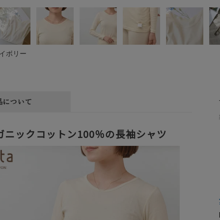
イボリー
品について
ガニックコットン100％の長袖シャツ