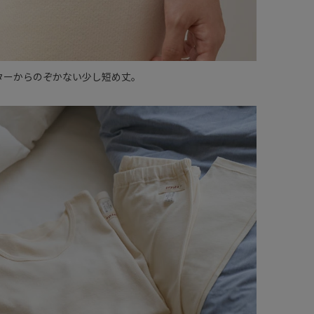
ターからのぞかない少し短め丈。