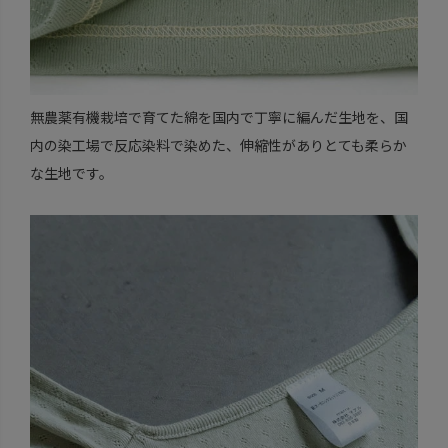
無農薬有機栽培で育てた綿を国内で丁寧に編んだ生地を、国
内の染工場で反応染料で染めた、伸縮性がありとても柔らか
な生地です。