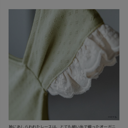
袖にあしらわれたレースは、とても細い糸で織ったオーガニ