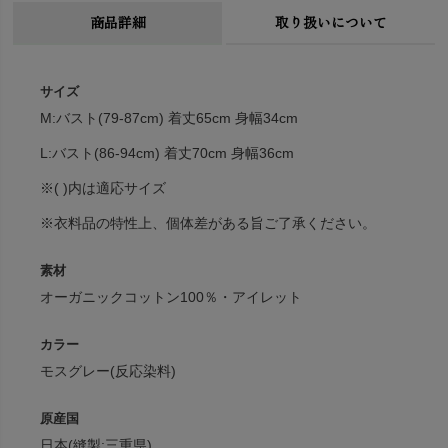
商品詳細
取り扱いについて
サイズ
M:バスト(79-87cm) 着丈65cm 身幅34cm
L:バスト(86-94cm) 着丈70cm 身幅36cm
※( )内は適応サイズ
※衣料品の特性上、個体差がある旨ご了承ください。
素材
オーガニックコットン100％・アイレット
カラー
モスグレー(反応染料)
原産国
日本(縫製:三重県)