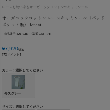
レースも縫い糸もオーガニックコットンのキャミソール
オーガニックコットン レースキャミソール（パッド
ポケット無） forest
商品番号
126-036
/ 型番 CNE101L
¥
7,920
税込
[
72
ポイント ]
カラー
選択してください
モスグレー
サイズ
選択してください