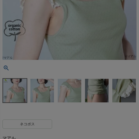
ネコポス
マアル