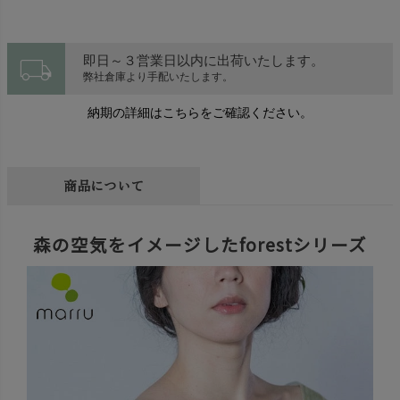
local_shipping
即日～３営業日以内に出荷いたします。
弊社倉庫より手配いたします。
納期の詳細はこちらをご確認ください。
商品について
森の空気をイメージしたforestシリーズ