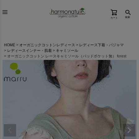
検索
カート
HOME
オーガニックコットンレディース
レディース下着・パジャマ
レディースインナー・肌着
キャミソール
オーガニックコットン レースキャミソール（パッドポケット無） forest