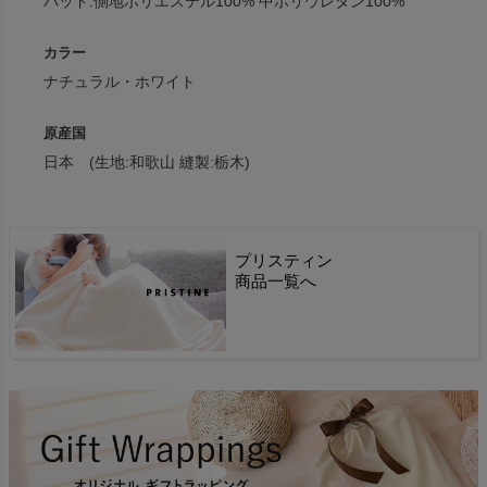
パッド:側地ポリエステル100% 中ポリウレタン100%
カラー
ナチュラル・ホワイト
原産国
日本 (生地:和歌山 縫製:栃木)
プリスティン
商品一覧へ