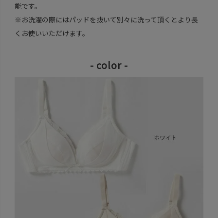
能です。
※お洗濯の際にはパッドを抜いて別々に洗って頂くとより長
くお使いいただけます。
- color -