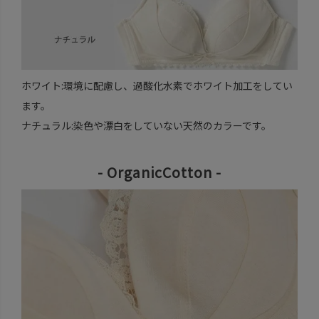
ホワイト:環境に配慮し、過酸化水素でホワイト加工をしてい
ます。
ナチュラル:染色や漂白をしていない天然のカラーです。
- OrganicCotton -