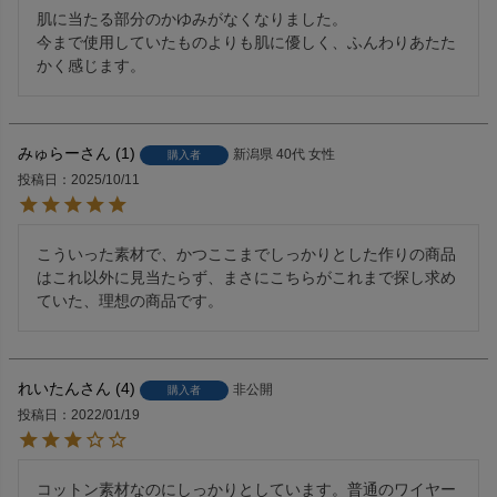
肌に当たる部分のかゆみがなくなりました。

今まで使用していたものよりも肌に優しく、ふんわりあたた
かく感じます。
みゅらー
1
新潟県
40代
女性
購入者
投稿日
2025/10/11
こういった素材で、かつここまでしっかりとした作りの商品
はこれ以外に見当たらず、まさにこちらがこれまで探し求め
ていた、理想の商品です。
れいたん
4
非公開
購入者
投稿日
2022/01/19
コットン素材なのにしっかりとしています。普通のワイヤー