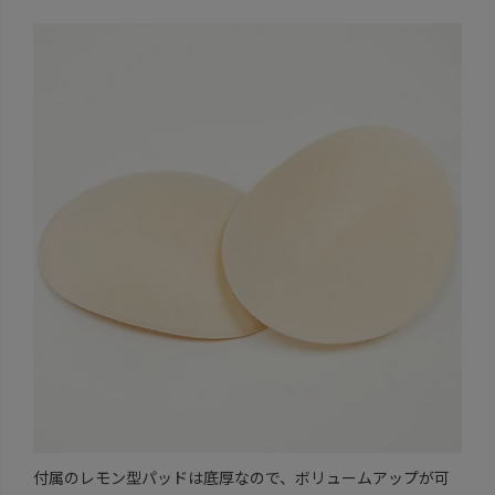
付属のレモン型パッドは底厚なので、ボリュームアップが可