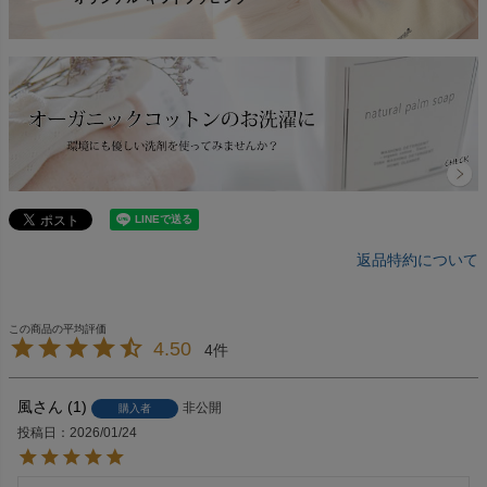
返品特約について
4.50
4
風
1
非公開
購入者
投稿日
2026/01/24