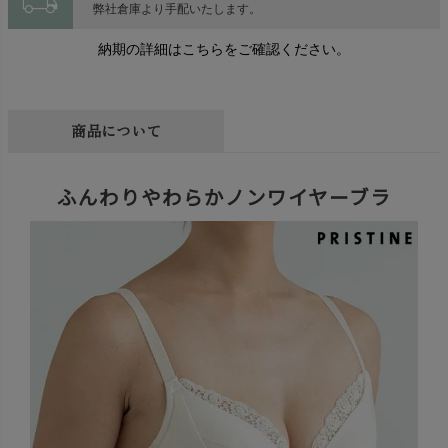
local_shipping
弊社倉庫より手配いたします。
納期の詳細はこちらをご確認ください。
商品について
ふんわりやわらかノンワイヤーブラ