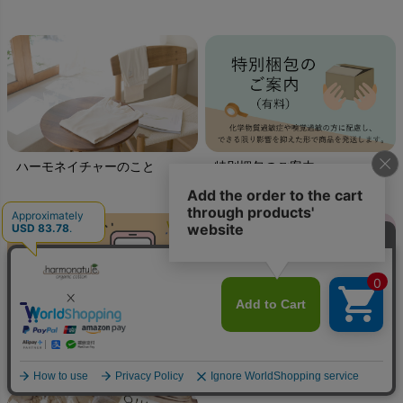
ハーモネイチャーのこと
特別梱包のご案内
LINEやメールで気軽にギフト
ちょっぴりわけあり、お得な
商品