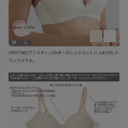
PRISTINE(プリスティン)のオーガニックコットン ふわぴたス
ワンブラです。