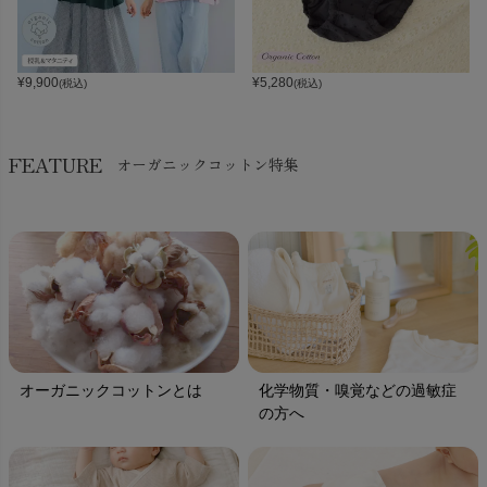
¥
9,900
¥
5,280
(税込)
(税込)
FEATURE
オーガニックコットン特集
オーガニックコットンとは
化学物質・嗅覚などの過敏症
の方へ