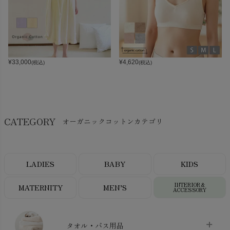
¥
33,000
¥
4,620
(税込)
(税込)
CATEGORY
オーガニックコットンカテゴリ
LADIES
BABY
KIDS
INTERIOR＆
MATERNITY
MEN’S
ACCESSORY
タオル・バス用品