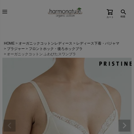
検索
カート
HOME
オーガニックコットンレディース
レディース下着・パジャマ
ブラジャー
フロントホック・後ろホックブラ
オーガニックコットン ふわぴたスワンブラ