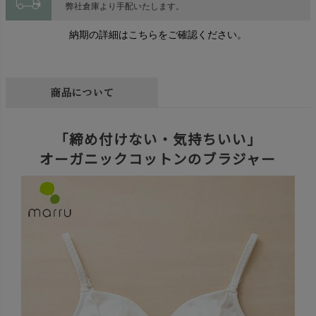
local_shipping
弊社倉庫より手配いたします。
納期の詳細はこちらをご確認ください。
商品について
「締め付けない・気持ちいい」
オーガニックコットンのブラジャー