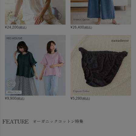
¥
24,200
¥
26,400
(税込)
(税込)
¥
9,900
¥
5,280
(税込)
(税込)
FEATURE
オーガニックコットン特集