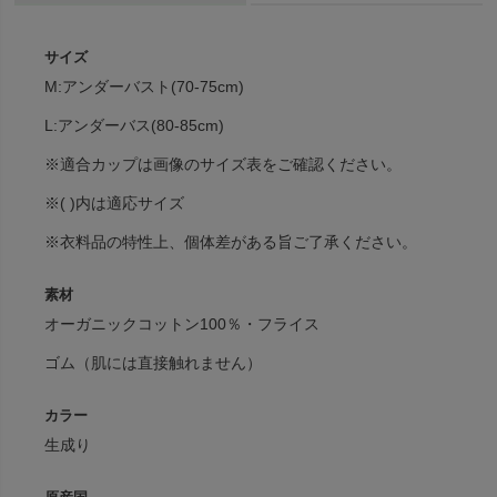
サイズ
M:アンダーバスト(70-75cm)
L:アンダーバス(80-85cm)
※適合カップは画像のサイズ表をご確認ください。
※( )内は適応サイズ
※衣料品の特性上、個体差がある旨ご了承ください。
素材
オーガニックコットン100％・フライス
ゴム（肌には直接触れません）
カラー
生成り