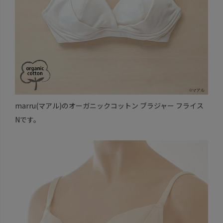
marru(マアル)のオーガニックコットン ブラジャー フライス
Nです。