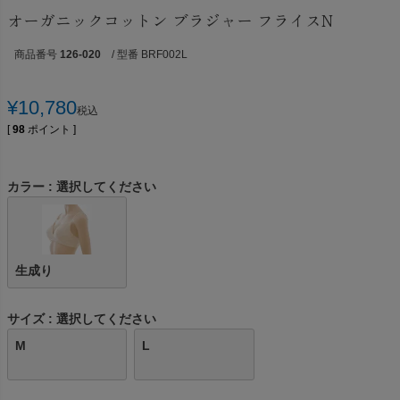
オーガニックコットン ブラジャー フライスN
商品番号
126-020
/ 型番 BRF002L
¥
10,780
税込
[
98
ポイント ]
カラー
選択してください
生成り
サイズ
選択してください
M
L