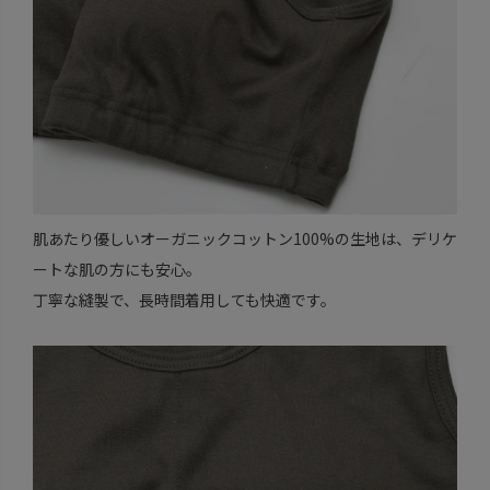
肌あたり優しいオーガニックコットン100%の生地は、デリケ
ートな肌の方にも安心。
丁寧な縫製で、長時間着用しても快適です。