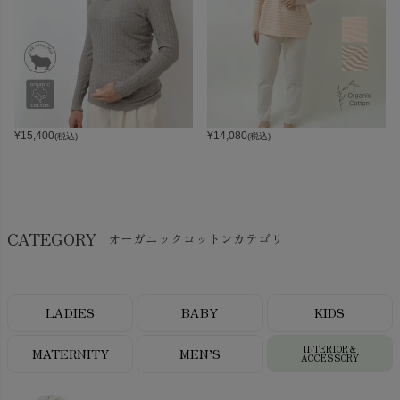
¥
15,400
¥
14,080
(税込)
(税込)
CATEGORY
オーガニックコットンカテゴリ
LADIES
BABY
KIDS
INTERIOR＆
MATERNITY
MEN’S
ACCESSORY