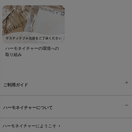
ハーモネイチャーの環境への
取り組み
ご利用ガイド
ギフトラッピング
chevron_right
ハーモネイチャーについて
お支払い方法
chevron_right
ハーモネイチャーにようこそ
chevron_right
配送と送料
chevron_right