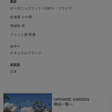
素材
オーガニックコットン100％・フライス
生地厚:やや厚
伸縮性:有
フィット感:普通
カラー
ナチュラルブラック
原産国
日本
.
ORGANIC GARDEN
商品一覧へ