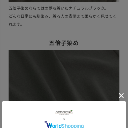
五倍子染めならではの落ち着いたナチュラルブラック。
どんな日常にも馴染み、着る人の表情まで柔らかく見せてく
れます。
五倍子染め