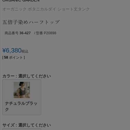
ORGANIC GARDEN
オーガニック ボタニカルダイ ショート丈タンク
五倍子染めハーフトップ
商品番号
36-427
/ 型番 P20898
¥
6,380
税込
[
58
ポイント ]
カラー
選択してください
ナチュラルブラッ
ク
サイズ
選択してください