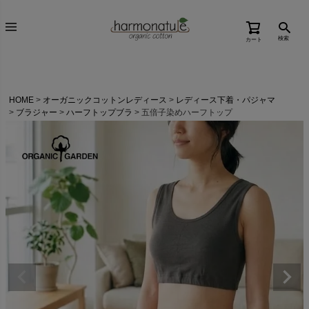
検索
カート
HOME
オーガニックコットンレディース
レディース下着・パジャマ
ブラジャー
ハーフトップブラ
五倍子染めハーフトップ