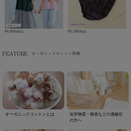
¥
9,900
¥
5,280
(税込)
(税込)
FEATURE
オーガニックコットン特集
オーガニックコットンとは
化学物質・嗅覚などの過敏症
の方へ