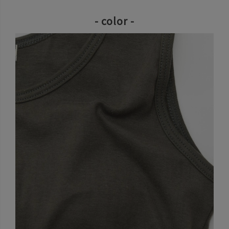
- color -