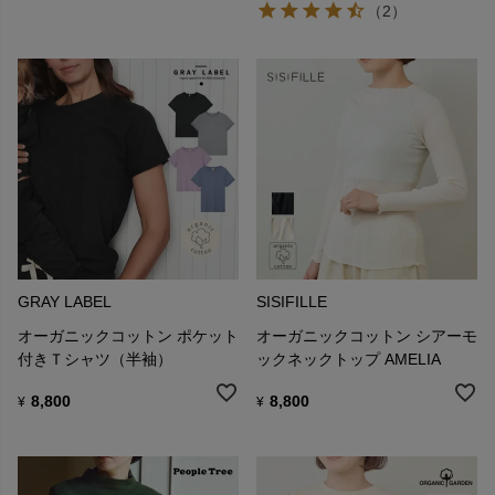
（2）
GRAY LABEL
SISIFILLE
オーガニックコットン ポケット
オーガニックコットン シアーモ
付きＴシャツ（半袖）
ックネックトップ AMELIA
8,800
8,800
¥
¥