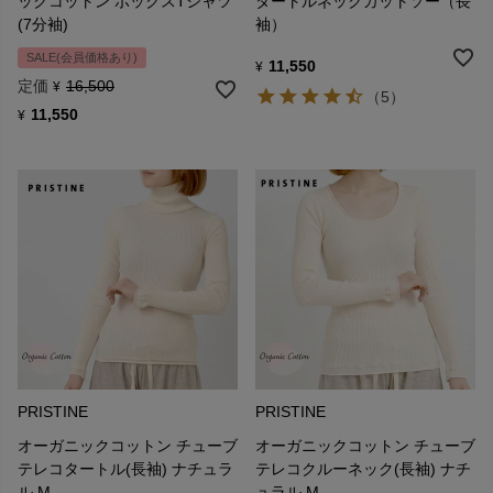
ックコットン ボックスTシャツ
タートルネックカットソー（長
(7分袖)
袖）
SALE(会員価格あり)
11,550
¥
定価
16,500
¥
（5）
11,550
¥
PRISTINE
PRISTINE
オーガニックコットン チューブ
オーガニックコットン チューブ
テレコタートル(長袖) ナチュラ
テレコクルーネック(長袖) ナチ
ル M
ュラル M