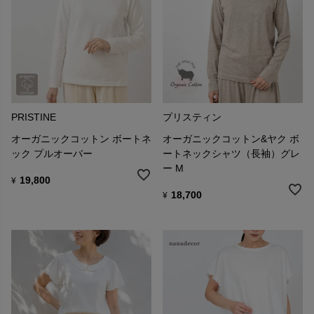
PRISTINE
プリスティン
オーガニックコットン ボートネ
オーガニックコットン&ヤク ボ
ック プルオーバー
ートネックシャツ（長袖）グレ
ー M
19,800
¥
18,700
¥