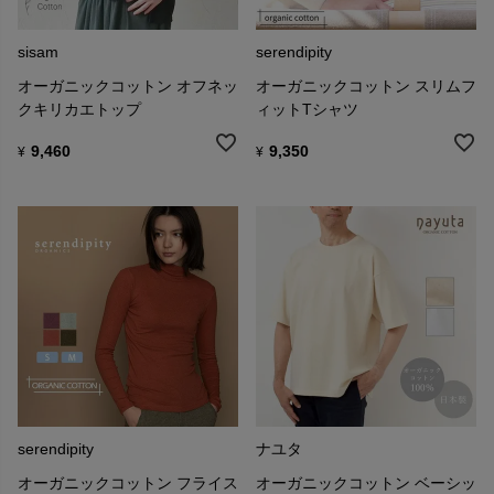
sisam
serendipity
オーガニックコットン オフネッ
オーガニックコットン スリムフ
クキリカエトップ
ィットTシャツ
9,460
9,350
¥
¥
serendipity
ナユタ
オーガニックコットン フライス
オーガニックコットン ベーシッ