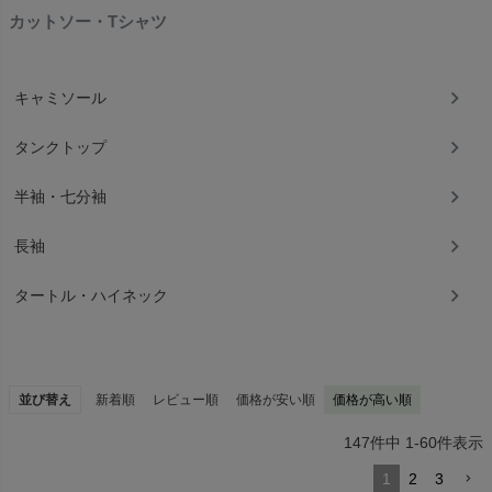
カットソー・Tシャツ
キャミソール
タンクトップ
半袖・七分袖
長袖
タートル・ハイネック
並び替え
新着順
レビュー順
価格が安い順
価格が高い順
147
件中
1
-
60
件表示
1
2
3