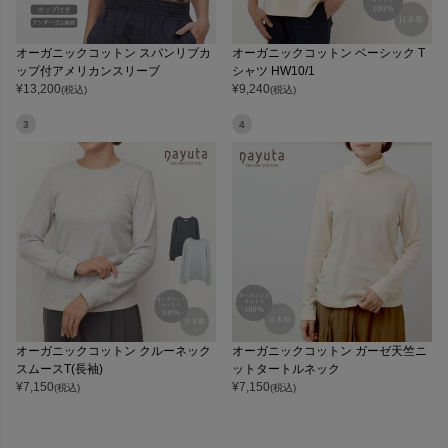
オーガニックコットン スパンリブカ
オーガニックコットン ベーシック T
ップ付アメリカンスリーブ
シャツ HW10/1
¥
13,200
¥
9,240
(税込)
(税込)
3
4
オーガニックコットン クルーネック
オーガニックコットン ガーゼ天竺ニ
スムースT(長袖)
ットタートルネック
¥
7,150
¥
7,150
(税込)
(税込)