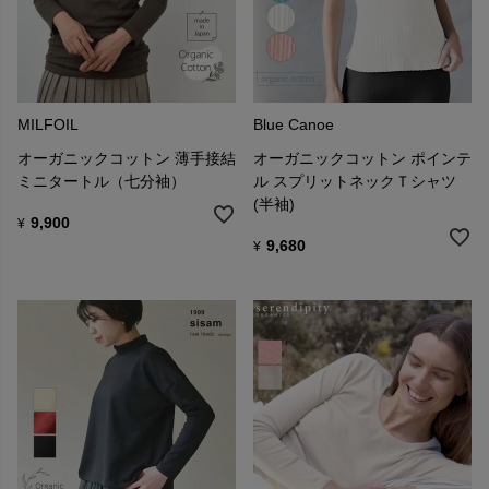
MILFOIL
Blue Canoe
オーガニックコットン 薄手接結
オーガニックコットン ポインテ
ミニタートル（七分袖）
ル スプリットネックＴシャツ
(半袖)
9,900
¥
9,680
¥