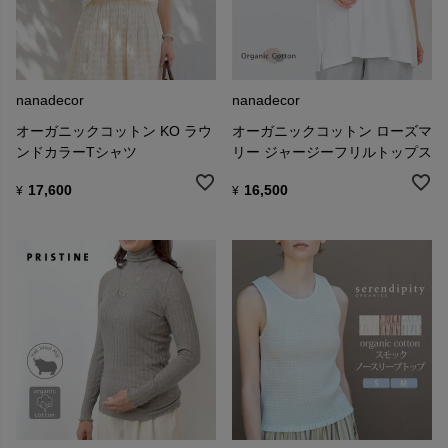
nanadecor
nanadecor
オーガニックコットン KO ラウ
オーガニックコットン ローズマ
ンドカラーTシャツ
リー ジャージーフリルトップス
17,600
16,500
¥
¥