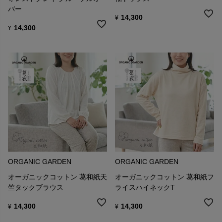
バー
14,300
¥
14,300
¥
ORGANIC GARDEN
ORGANIC GARDEN
オーガニックコットン 葛和紙天
オーガニックコットン 葛和紙フ
竺タックブラウス
ライスハイネックT
14,300
14,300
¥
¥