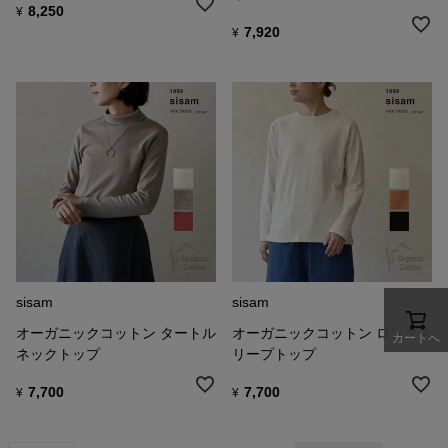
8,250
¥
7,920
¥
sisam
sisam
オーガニックコットン タートル
オーガニックコットン ロングス
カートへ
ネックトップ
リープトップ
7,700
7,700
¥
¥