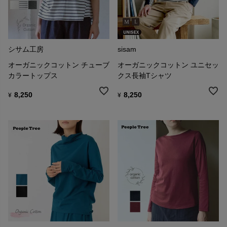
シサム工房
sisam
オーガニックコットン チューブ
オーガニックコットン ユニセッ
カラートップス
クス長袖Tシャツ
8,250
8,250
¥
¥