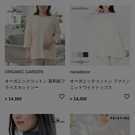
ORGANIC GARDEN
nanadecor
オーガニックコットン 葛和紙フ
オーガニックコットン ファイン
ライスカットソー
ニットワイドトップス
14,300
14,300
¥
¥