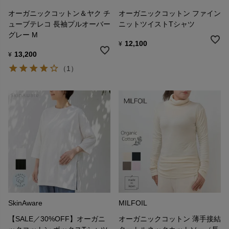
オーガニックコットン＆ヤク チ
オーガニックコットン ファイン
ューブテレコ 長袖プルオーバー
ニットツイストTシャツ
グレー M
12,100
¥
13,200
¥
（1）
SkinAware
MILFOIL
【SALE／30%OFF】オーガニ
オーガニックコットン 薄手接結