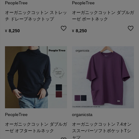
PeopleTree
PeopleTree
オーガニックコットン ストレッ
オーガニックコットン ダブルガ
チ ドレープネックトップ
ーゼ ボートネック
8,250
8,250
¥
¥
PeopleTree
organicsta
オーガニックコットン ダブルガ
オーガニックコットン 7.4オン
ーゼ オフタートルネック
ススーパーソフトポケットTシ
ャツ