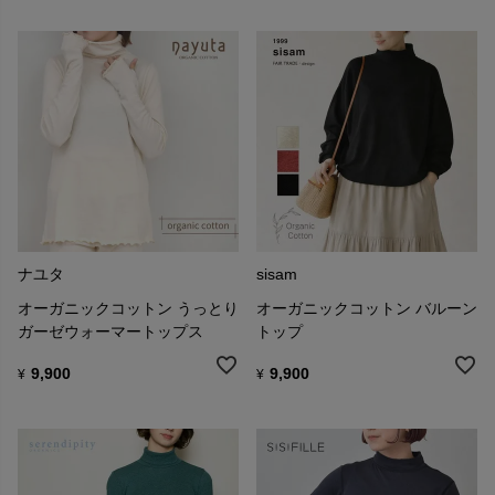
ナユタ
sisam
オーガニックコットン うっとり
オーガニックコットン バルーン
ガーゼウォーマートップス
トップ
9,900
9,900
¥
¥