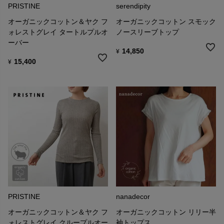
PRISTINE
serendipity
オーガニックコットン＆ヤク フ
オーガニックコットン スモック
ォレストグレイ タートルプルオ
ノースリーブトップ
ーバー
14,850
¥
15,400
¥
PRISTINE
nanadecor
オーガニックコットン＆ヤク フ
オーガニックコットン リリー半
ォレストグレイ クループルオー
袖トップス