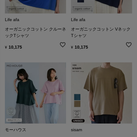
Life afa
Life afa
オーガニックコットン クルーネ
オーガニックコットン Vネック
ックTシャツ
Tシャツ
10,175
10,175
¥
¥
モーハウス
sisam