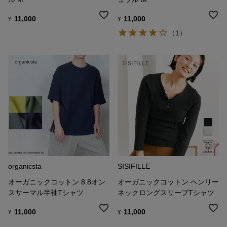
11,000
11,000
¥
¥
（1）
organicsta
SISIFILLE
オーガニックコットン 8.8オン
オーガニックコットン ヘンリー
スサーマル半袖Tシャツ
ネックロングスリーブTシャツ
11,000
11,000
¥
¥