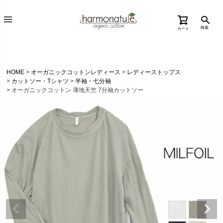
検索
カート
HOME
オーガニックコットンレディース
レディーストップス
カットソー・Tシャツ
半袖・七分袖
オーガニックコットン 薄地天竺 7分袖カットソー