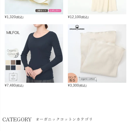
¥
1,320
¥
12,100
(税込)
(税込)
¥
7,480
¥
3,300
(税込)
(税込)
CATEGORY
オーガニックコットンカテゴリ