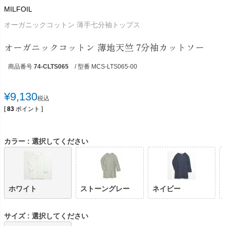
MILFOIL
オーガニックコットン 薄手七分袖トップス
オーガニックコットン 薄地天竺 7分袖カットソー
商品番号
74-CLTS065
/ 型番 MCS-LTS065-00
¥
9,130
税込
[
83
ポイント ]
カラー
選択してください
ホワイト
ストーングレー
ネイビー
サイズ
選択してください