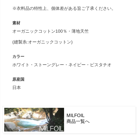
※衣料品の特性上、個体差がある旨ご了承ください。
素材
オーガニックコットン100％・薄地天竺
(縫製糸:オーガニックコットン)
カラー
ホワイト・ストーングレー・ネイビー・ピスタチオ
原産国
日本
MILFOIL
商品一覧へ