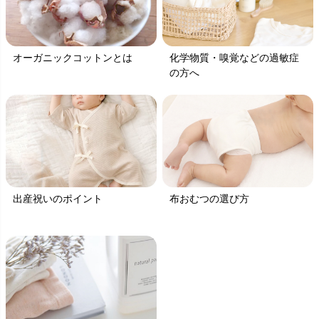
オーガニックコットンとは
化学物質・嗅覚などの過敏症
の方へ
出産祝いのポイント
布おむつの選び方