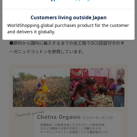
ド
●シサム工房は、WFTO(世界フェアトレード連盟：World
Fair Trade Organization)が認証するフェアトレード団体で
す。
●原料から国内に輸入するまでの全工程でOCS認証付きのオ
ーガニックコットンを使用しています。