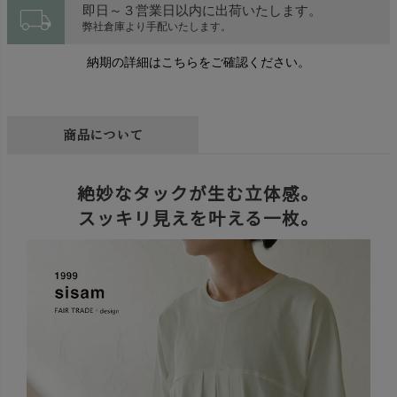
local_shipping
即日～３営業日以内に出荷いたします。
弊社倉庫より手配いたします。
納期の詳細はこちらをご確認ください。
商品について
絶妙なタックが生む立体感。
スッキリ見えを叶える一枚。