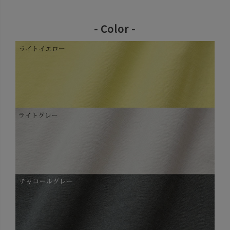
- Color -