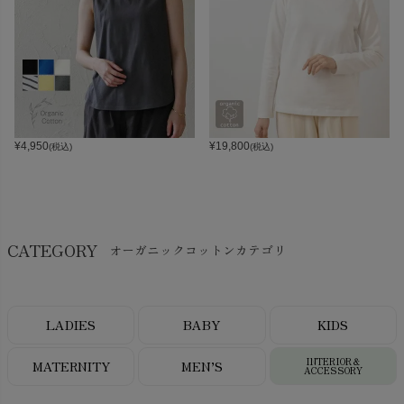
¥
4,950
¥
19,800
(税込)
(税込)
CATEGORY
オーガニックコットンカテゴリ
LADIES
BABY
KIDS
INTERIOR＆
MATERNITY
MEN’S
ACCESSORY