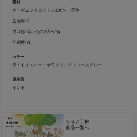
素材
オーガニックコットン100％・天竺
生地厚:中
透け感:薄い色のみやや有
伸縮性:有
カラー
ライトイエロー・ホワイト・チャコールグレー
原産国
インド
.
シサム工房
商品一覧へ