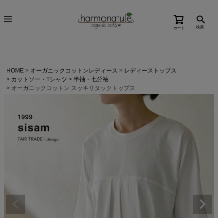
検索
カート
HOME
オーガニックコットンレディース
レディーストップス
カットソー・Tシャツ
半袖・七分袖
オーガニックコットン スッキリタックトップス