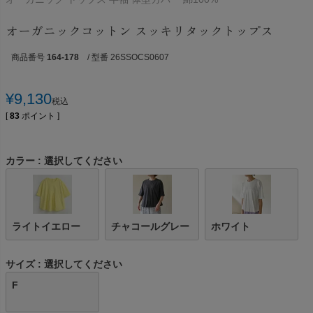
オーガニックコットン スッキリタックトップス
商品番号
164-178
/ 型番 26SSOCS0607
¥
9,130
税込
[
83
ポイント ]
カラー
選択してください
ライトイエロー
チャコールグレー
ホワイト
サイズ
選択してください
F