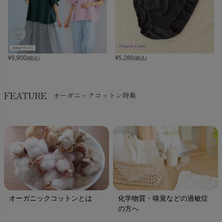
¥
9,900
¥
5,280
(税込)
(税込)
FEATURE
オーガニックコットン特集
オーガニックコットンとは
化学物質・嗅覚などの過敏症
の方へ