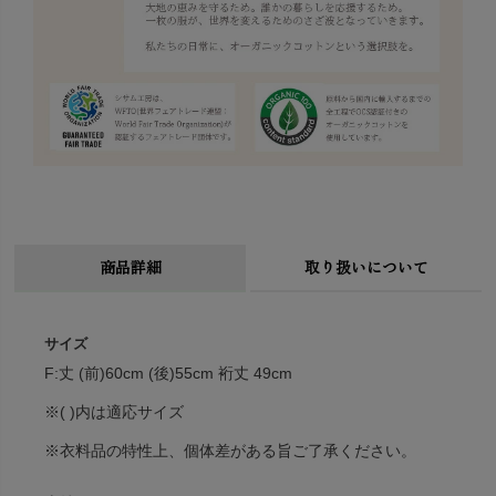
商品詳細
取り扱いについて
サイズ
F:丈 (前)60cm (後)55cm 裄丈 49cm
※( )内は適応サイズ
※衣料品の特性上、個体差がある旨ご了承ください。