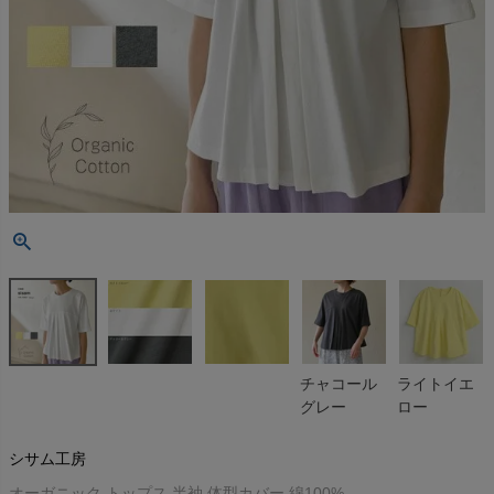
チャコール
ライトイエ
グレー
ロー
シサム工房
オーガニック トップス 半袖 体型カバー 綿100%