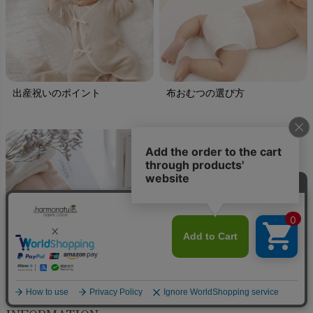
出産祝いのポイント
布おむつの選び方
オーガニックコットン製品の
お手入れ