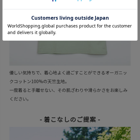
優しい気持ちで、着心地よく過ごすことができるオーガニッ
クコットン100%の天竺生地。
一度着ると手離せない、その肌ざわりや滑らかさをお楽しみ
ください。
- 着こなしのご提案 -