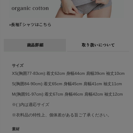
»長袖Tシャツはこちら
商品詳細
取り扱いについて
サイズ
XS(胸囲77-83cm):着丈62cm 身幅44cm 肩幅39cm 袖丈10cm
S(胸囲84-90cm):着丈65cm 身幅45cm 肩幅41cm 袖丈11cm
M(胸囲91-97cm):着丈67cm 身幅46cm 肩幅42cm 袖丈12cm
※( )内は適応サイズ
※衣料品の特性上、個体差がある旨ご了承ください。
素材