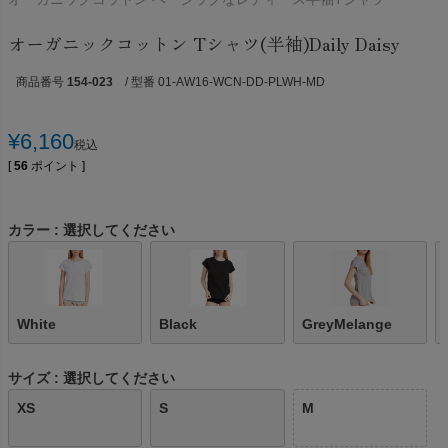
オーガニックコットン Tシャツ(半袖)Daily Daisy
商品番号
154-023
/ 型番 01-AW16-WCN-DD-PLWH-MD
¥
6,160
税込
[
56
ポイント ]
カラー
選択してください
White
Black
GreyMelange
サイズ
選択してください
XS
S
M