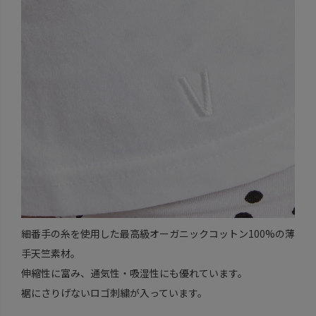
細番手の糸を使用した最高級オーガニックコットン100%の薄
手天竺素材。
伸縮性に富み、通気性・吸湿性にも優れています。
裾にさりげないロゴ刺繍が入っています。