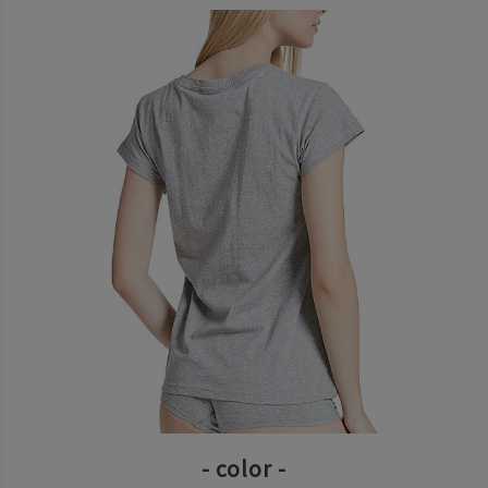
- color -