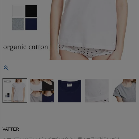
VATTER
オーガニックコットン ベーシックなレディース半袖Tシャツ