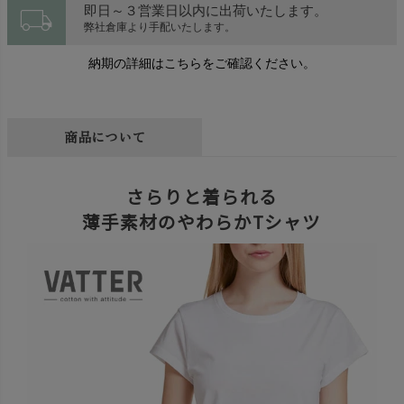
local_shipping
即日～３営業日以内に出荷いたします。
弊社倉庫より手配いたします。
納期の詳細はこちらをご確認ください。
商品について
さらりと着られる
薄手素材のやわらかTシャツ