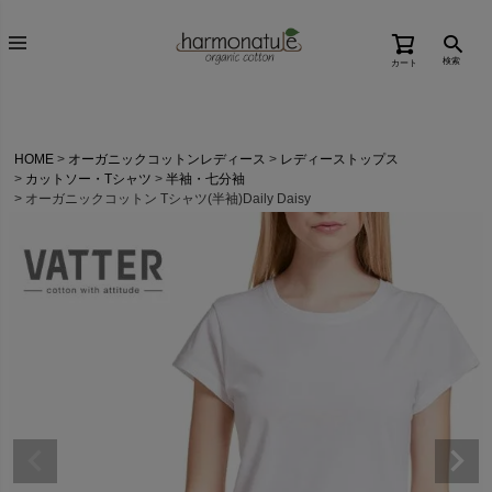
検索
カート
HOME
オーガニックコットンレディース
レディーストップス
カットソー・Tシャツ
半袖・七分袖
オーガニックコットン Tシャツ(半袖)Daily Daisy