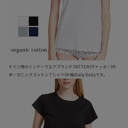
ドイツ発のインナーウエアブランド VATTER(ヴァッター)の
オーガニックコットン Tシャツ(半袖)Daily Daisyです。