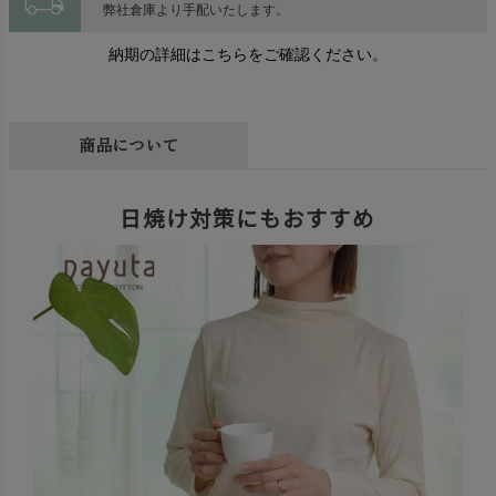
local_shipping
弊社倉庫より手配いたします。
納期の詳細はこちらをご確認ください。
商品について
日焼け対策にもおすすめ