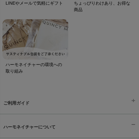
LINEやメールで気軽にギフト
ちょっぴりわけあり、お得な
商品
ハーモネイチャーの環境への
取り組み
ご利用ガイド
ギフトラッピング
chevron_right
ハーモネイチャーについて
お支払い方法
chevron_right