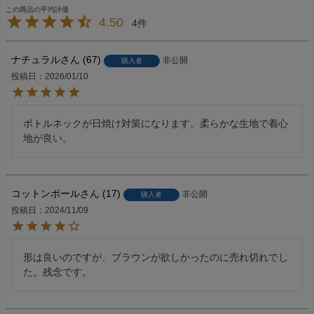
4.50
4
ナチュラル
67
非公開
購入者
投稿日
2026/01/10
ボトルネックが日焼け対策になります。柔らかな生地で着心
地が良い。
コットンボール
17
非公開
購入者
投稿日
2024/11/09
形は良いのですが、ブラウンが欲しかったのに売れ切れでし
た。残念です。