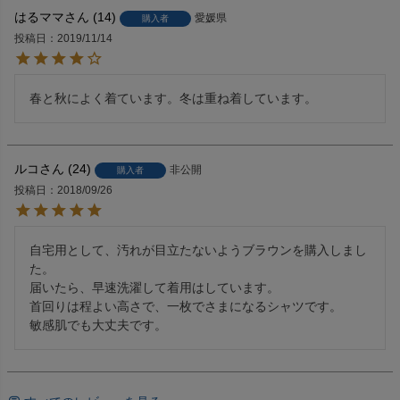
はるママ
14
愛媛県
購入者
投稿日
2019/11/14
春と秋によく着ています。冬は重ね着しています。
ルコ
24
非公開
購入者
投稿日
2018/09/26
自宅用として、汚れが目立たないようブラウンを購入しまし
た。

届いたら、早速洗濯して着用はしています。

首回りは程よい高さで、一枚でさまになるシャツです。

敏感肌でも大丈夫です。