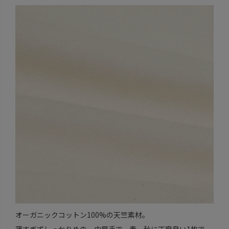
オーガニックコットン100%の天竺素材。