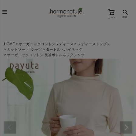
検索
カート
HOME
オーガニックコットンレディース
レディーストップス
カットソー・Tシャツ
タートル・ハイネック
オーガニックコットン 長袖ボトルネックシャツ