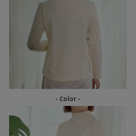
- Color -