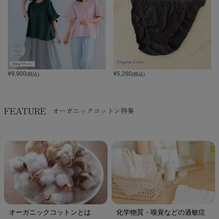
¥
9,900
¥
5,280
(税込)
(税込)
FEATURE
オーガニックコットン特集
オーガニックコットンとは
化学物質・嗅覚などの過敏症