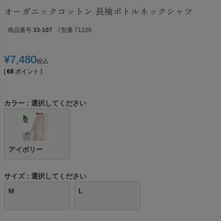
オーガニックコットン 長袖ボトルネックシャツ
商品番号
33-107
/ 型番 71226
¥
7,480
税込
[
68
ポイント ]
カラー
選択してください
アイボリー
サイズ
選択してください
M
L