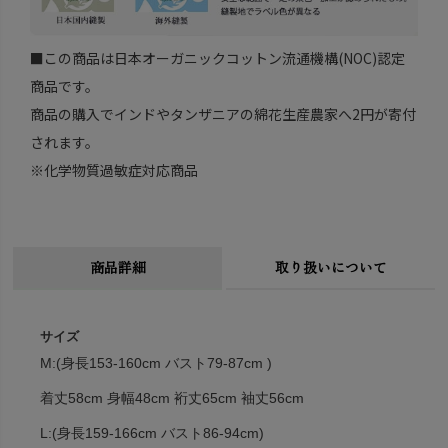
■この商品は日本オーガニックコットン流通機構(NOC)認定
商品です。
商品の購入でインドやタンザニアの綿花生産農家へ2円が寄付
されます。
※化学物質過敏症対応商品
商品詳細
取り扱いについて
サイズ
M:(身長153-160cm バスト79-87cm )
着丈58cm 身幅48cm 裄丈65cm 袖丈56cm
L:(身長159-166cm バスト86-94cm)