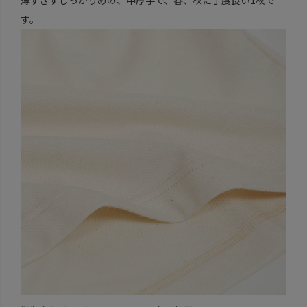
薄すぎずしっかりめの、中厚手で、春、秋に丁度良い1枚で
す。