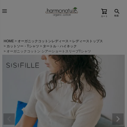
検索
カート
HOME
オーガニックコットンレディース
レディーストップス
カットソー・Tシャツ
タートル・ハイネック
オーガニックコットン シアーショートスリーブTシャツ