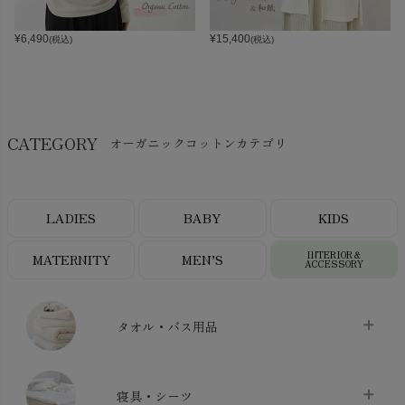
¥
6,490
¥
15,400
(税込)
(税込)
CATEGORY
オーガニックコットンカテゴリ
LADIES
BABY
KIDS
INTERIOR＆
MATERNITY
MEN’S
ACCESSORY
タオル・バス用品
タオル
chevron_right
寝具・シーツ