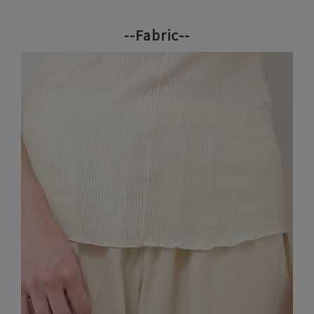
--Fabric--