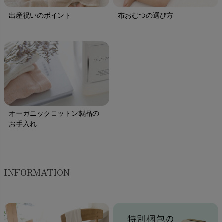
出産祝いのポイント
布おむつの選び方
オーガニックコットン製品の
お手入れ
INFORMATION