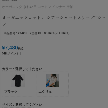
オーガニック きれい目 コットン インナー 半袖
オーガニックコットン シアーショートスリーブTシャ
ツ
商品番号
123-035
/ 型番 PFLI0016K1(PFLI16K1)
¥
7,480
税込
[
68
ポイント ]
カラー
選択してください
ブラック
エクリュ
サイズ
選択してください