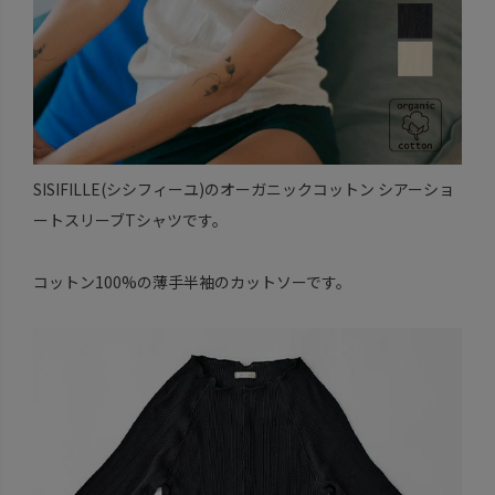
SISIFILLE(シシフィーユ)のオーガニックコットン シアーショ
ートスリーブTシャツです。
コットン100%の薄手半袖のカットソーです。