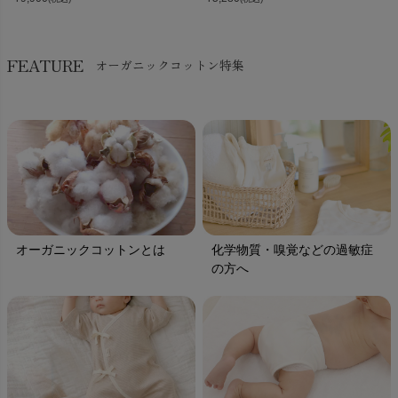
FEATURE
オーガニックコットン特集
オーガニックコットンとは
化学物質・嗅覚などの過敏症
の方へ