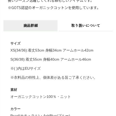
長いシーズン活躍してくれる頼もしいアイテムです。
※GOTS認証のオーガニックコットンを使用しています。
商品詳細
取り扱いについて
サイズ
XS(34/36):着丈53cm 身幅34cm アームホール42cm
S(36/38):着丈55cm 身幅40cm アームホール46cm
※( )内はEUサイズ
※衣料品の特性上、個体差がある旨ご了承ください。
素材
オーガニックコットン100％・ニット
カラー
Pearl(ナチュラル)・AshBlue(ブルー)