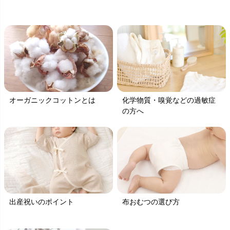
オーガニックコットンとは
化学物質・嗅覚などの過敏症
の方へ
出産祝いのポイント
布おむつの選び方