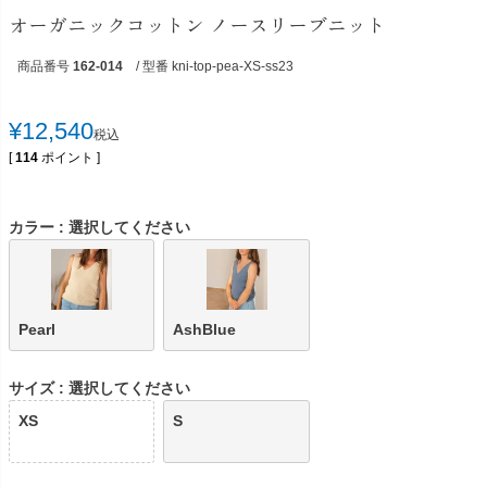
オーガニックコットン ノースリーブニット
商品番号
162-014
/ 型番 kni-top-pea-XS-ss23
¥
12,540
税込
[
114
ポイント ]
カラー
選択してください
Pearl
AshBlue
サイズ
選択してください
XS
S