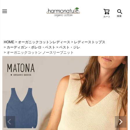
検索
カート
HOME
オーガニックコットンレディース
レディーストップス
カーディガン・ボレロ・ベスト
ベスト・ジレ
オーガニックコットン ノースリーブニット