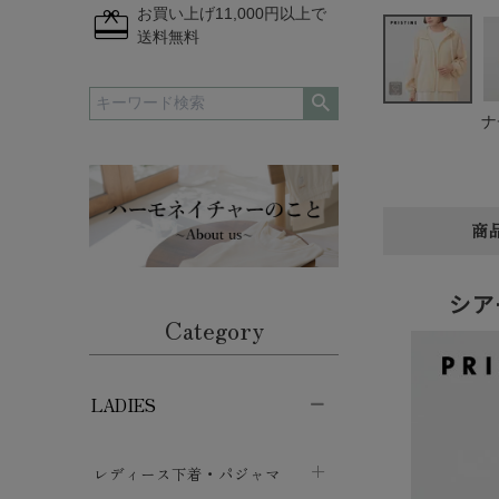
redeem
お買い上げ11,000円以上で
送料無料
ナ
商
シア
Category
LADIES
レディース下着・パジャマ