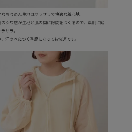
かなちりめん生地はサラサラで快適な着心地。
特のシワ感が生地と肌の間に隙間をつくるので、素肌に貼
サラサラ。
り、汗のべたつく季節になっても快適です。