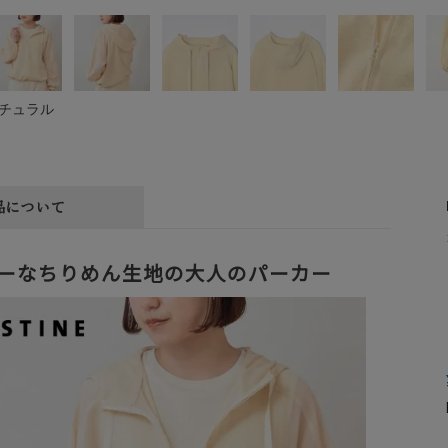
チュラル
品について
ーなちりめん生地の大人のパーカー