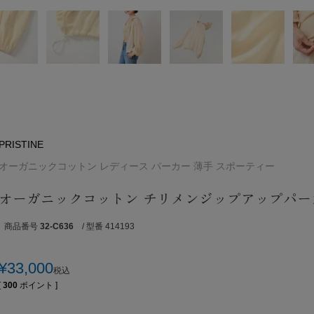
PRISTINE
オーガニックコットン レディース パーカー 薄手 スポーティー
オーガニックコットン チリメンジップアップパー
商品番号
32-C636
/ 型番 414193
¥
33,000
税込
[
300
ポイント ]