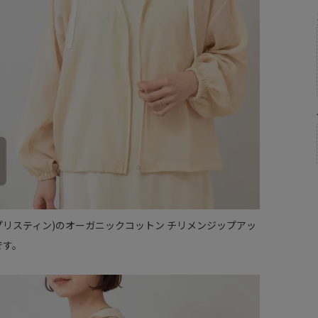
NE(プリスティン)のオーガニックコットン チリメンジップアッ
です。