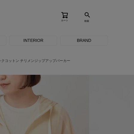
カート
検索
INTERIOR
BRAND
ックコットン チリメンジップアップパーカー