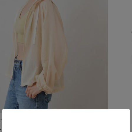
なデザインとちりめん生地のシアー感がマッチした、高級
人のパーカージャケットです。