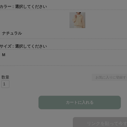
カラー
選択してください
ナチュラル
サイズ
選択してください
M
お気に入りに登録す
カートに入れる