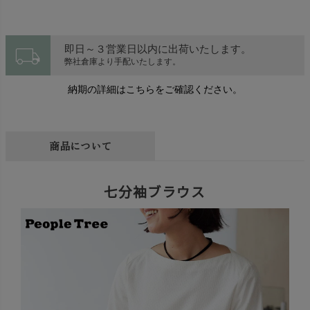
local_shipping
即日～３営業日以内に出荷いたします。
弊社倉庫より手配いたします。
納期の詳細はこちらをご確認ください。
商品について
七分袖ブラウス