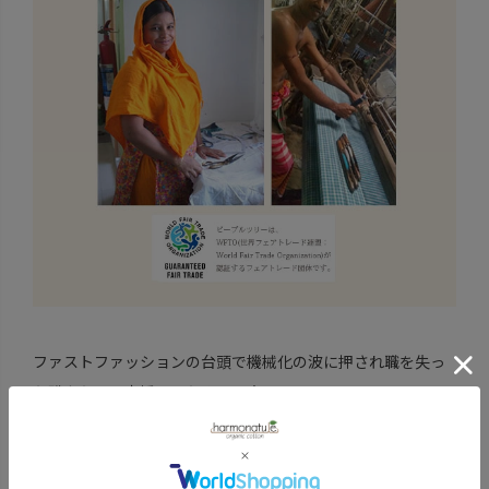
ファストファッションの台頭で機械化の波に押され職を失っ
た職人たちを支援するために設立。
手織りや手刺繍などの技術を活かした質の高いものづくりを
通して伝統の手仕事の継承を目指します。