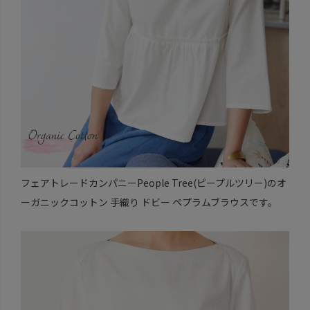
フェアトレードカンパニーPeople Tree(ピープルツリー)のオ
ーガニックコットン 手織り ドビー ペプラムブラウスです。