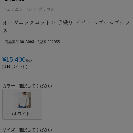
PeopleTree
フェミニン フレア ブラウス
オーガニックコットン 手織り ドビー ペプラムブラウ
ス
商品番号
38-A093
/ 型番 220055
¥
15,400
税込
[
140
ポイント ]
カラー
選択してください
エコホワイト
サイズ
選択してください