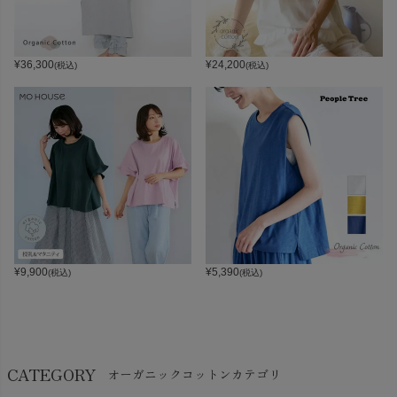
¥
36,300
¥
24,200
(税込)
(税込)
¥
9,900
¥
5,390
(税込)
(税込)
CATEGORY
オーガニックコットンカテゴリ