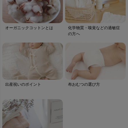
オーガニックコットンとは
化学物質・嗅覚などの過敏症
の方へ
出産祝いのポイント
布おむつの選び方