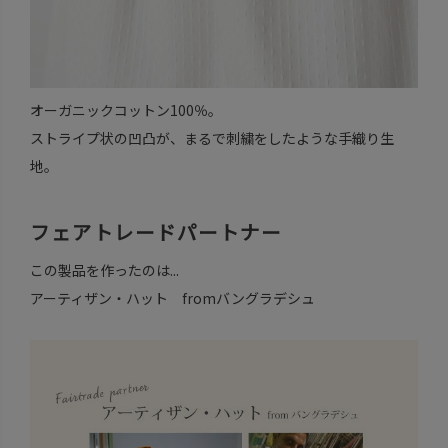
オーガニックコットン100％。
ストライプ状の凹凸が、まるで刺繍をしたような手織り生
地。
フェアトレードパートナー
この製品を作ったのは...
アーティザン・ハット fromバングラデシュ