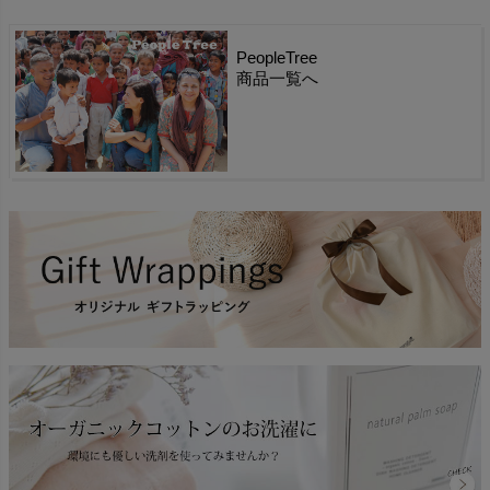
PeopleTree
商品一覧へ