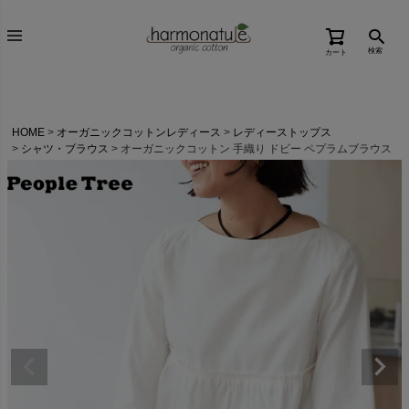
検索
カート
HOME
オーガニックコットンレディース
レディーストップス
シャツ・ブラウス
オーガニックコットン 手織り ドビー ペプラムブラウス