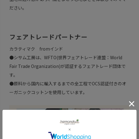
ださい。
フェアトレードパートナー
カラティマク fromインド
●シサム工房は、WFTO(世界フェアトレード連盟：World
Fair Trade Organization)が認証するフェアトレード団体で
す。
●原料から国内に輸入するまでの全工程でOCS認証付きのオ
ーガニックコットンを使用しています。