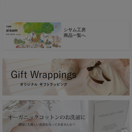
.
シサム工房
商品一覧へ