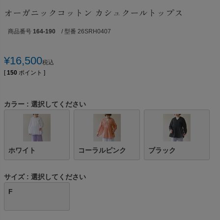
オーガニックコットン カシュクールトップス
商品番号
164-190
/ 型番 26SRH0407
¥
16,500
税込
[
150
ポイント ]
カラー
選択してください
ホワイト
コーラルピンク
ブラック
サイズ
選択してください
F