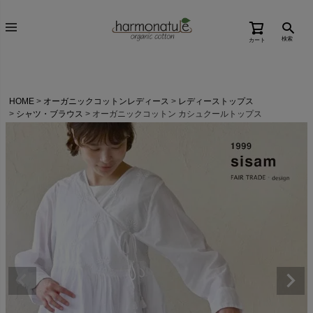
検索
カート
HOME
オーガニックコットンレディース
レディーストップス
シャツ・ブラウス
オーガニックコットン カシュクールトップス