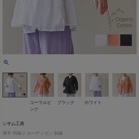
コーラルピ
ブラック
ホワイト
ンク
シサム工房
薄手 羽織り カーディガン 刺繍