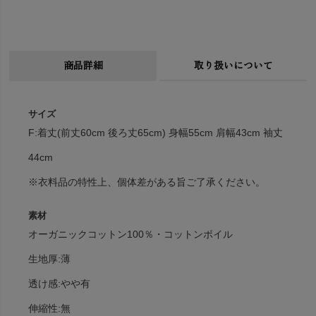
商品詳細
取り扱いについて
サイズ
F:着丈(前丈60cm 後ろ丈65cm) 身幅55cm 肩幅43cm 袖丈
44cm
※衣料品の特性上、個体差がある旨ご了承ください。
素材
オーガニックコットン100％・コットンボイル
生地厚:薄
透け感:やや有
伸縮性:無