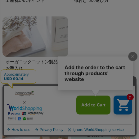
出産祝いのポイント
布おむつの選び方
オーガニックコットン製品の
お手入れ
INFORMATION