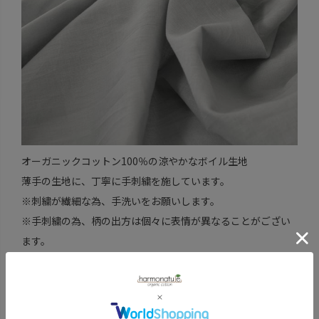
オーガニックコットン100％の涼やかなボイル生地
薄手の生地に、丁寧に手刺繍を施しています。
※刺繍が繊細な為、手洗いをお願いします。
※手刺繍の為、柄の出方は個々に表情が異なることがござい
ます。
私たちの肌の心地よさだけでなく、
地球環境や作り手の暮らしを守る選択肢を。