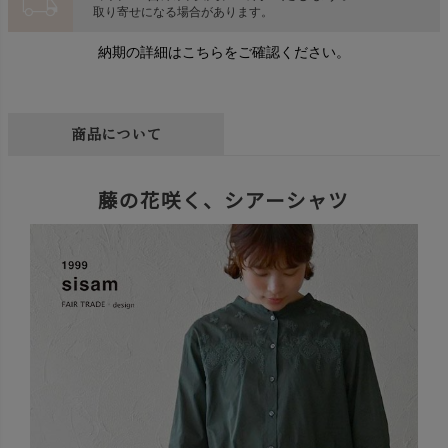
local_shipping
取り寄せになる場合があります。
納期の詳細はこちらをご確認ください。
商品について
藤の花咲く、シアーシャツ