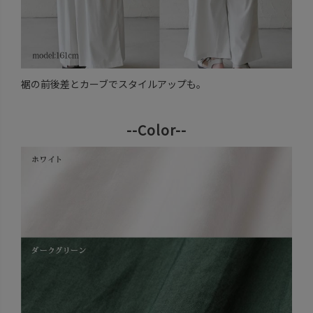
裾の前後差とカーブでスタイルアップも。
--Color--