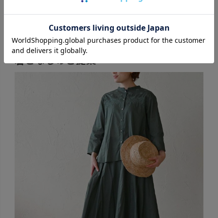
薄くて軽い生地なので、真夏でも涼しく着ていただけます。
生地に透け感があり、風をまとう心地よさを体験してみてく
ださい。
着こなしのご提案