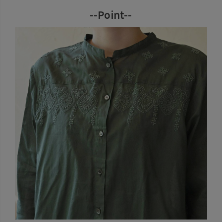
--Point--