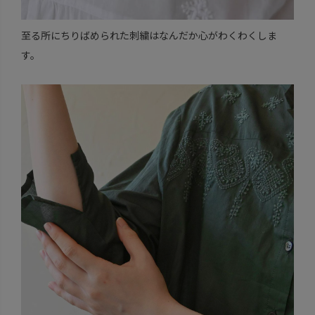
至る所にちりばめられた刺繍はなんだか心がわくわくしま
す。