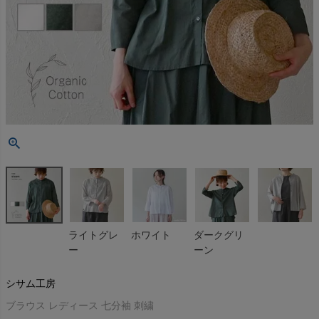
ライトグレ
ホワイト
ダークグリ
ー
ーン
シサム工房
ブラウス レディース 七分袖 刺繍