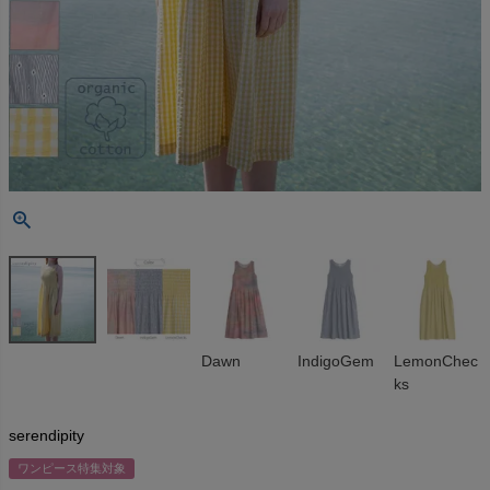
Dawn
IndigoGem
LemonChec
ks
serendipity
ワンピース特集対象