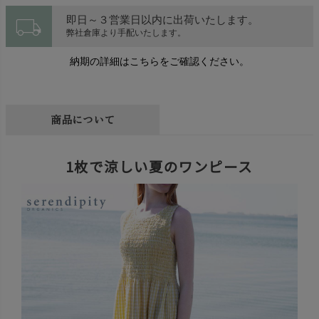
local_shipping
即日～３営業日以内に出荷いたします。
弊社倉庫より手配いたします。
納期の詳細はこちらをご確認ください。
商品について
1枚で涼しい夏のワンピース