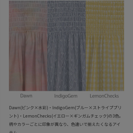
Dawn(ピンク×水彩)・IndigoGem(ブルー×ストライププリ
ント)・LemonChecks(イエロー×ギンガムチェック)の3色。
柄やカラーごとに印象が異なり、色違いで揃えたくなるアイ
テム。