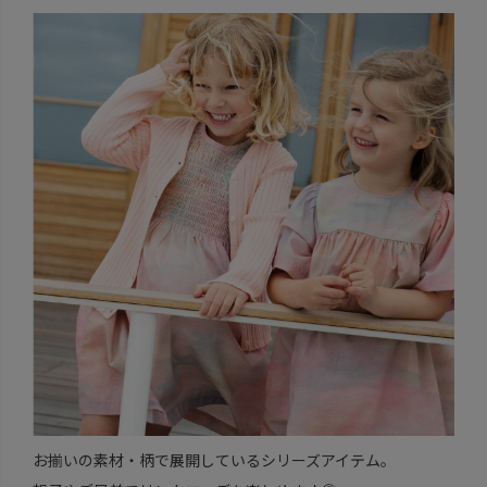
お揃いの素材・柄で展開しているシリーズアイテム。