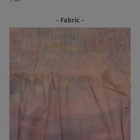
- Fabric -