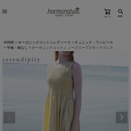
検索
カート
HOME
オーガニックコットンレディース
チュニック・ワンピース
半袖・袖なし
オーガニックコットン ノースリーブスモックドレス