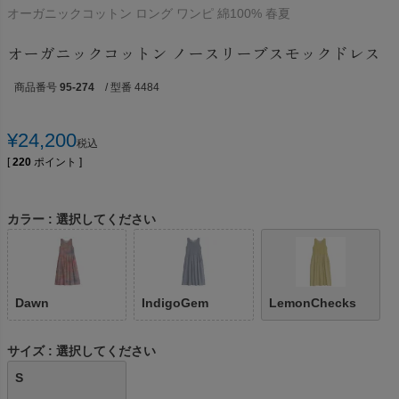
オーガニックコットン ロング ワンピ 綿100% 春夏
オーガニックコットン ノースリーブスモックドレス
商品番号
95-274
/ 型番 4484
¥
24,200
税込
[
220
ポイント ]
カラー
選択してください
Dawn
IndigoGem
LemonChecks
サイズ
選択してください
S