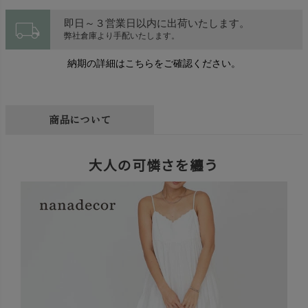
local_shipping
即日～３営業日以内に出荷いたします。
弊社倉庫より手配いたします。
納期の詳細はこちらをご確認ください。
商品について
大人の可憐さを纏う