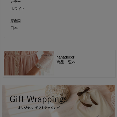
カラー
ホワイト
原産国
日本
.
nanadecor
商品一覧へ