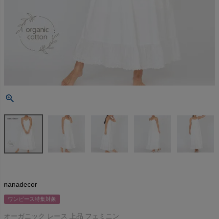
nanadecor
ワンピース特集対象
オーガニック レース 上品 フェミニン