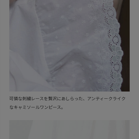
可憐な刺繍レースを贅沢にあしらった、アンティークライク
なキャミソールワンピース。