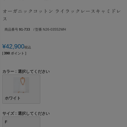
オーガニックコットン ライラックレースキャミドレ
ス
商品番号
91-733
/ 型番 N26-03552WH
¥
42,900
税込
[
390
ポイント ]
カラー
選択してください
ホワイト
サイズ
選択してください
F