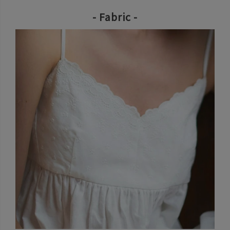
- Fabric -